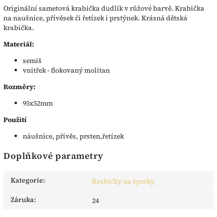
Originální sametová krabička dudlík v růžové barvě. Krabička
na naušnice, přívěsek či řetízek i prstýnek. Krásná dětská
krabička.
Materiál:
semiš
vnitřek - flokovaný molitan
Rozměry:
95x52mm
Použití
náušnice, přívěs, prsten,řetízek
Doplňkové parametry
Kategorie
:
Krabičky na šperky
Záruka
:
24