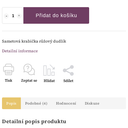
Přidat do košíku
Sametová krabička růžový dudlík
Detailní informace
Tisk
Zeptat se
Hlídat
Sdílet
Popis
Podobné (4)
Hodnocení
Diskuze
Detailní popis produktu