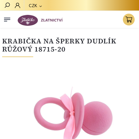
CZK
Hledat
KRABIČKA NA ŠPERKY DUDLÍK
RŮŽOVÝ 18715-20