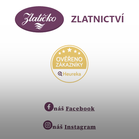
náš
Facebook
náš
Instagram