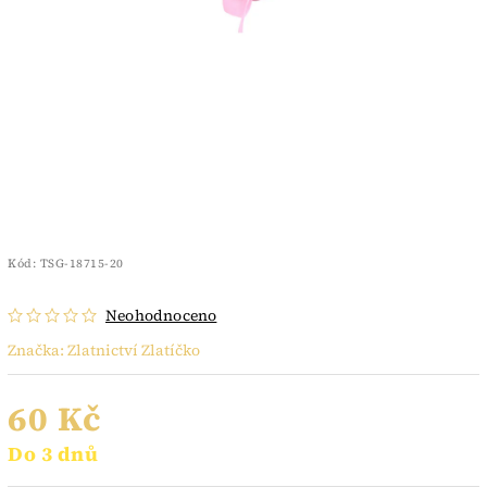
Kód:
TSG-18715-20
Neohodnoceno
Značka:
Zlatnictví Zlatíčko
60 Kč
Do 3 dnů