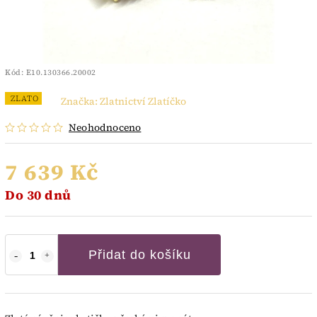
Kód:
E10.130366.20002
ZLATO
Značka:
Zlatnictví Zlatíčko
Neohodnoceno
7 639 Kč
Do 30 dnů
Přidat do košíku