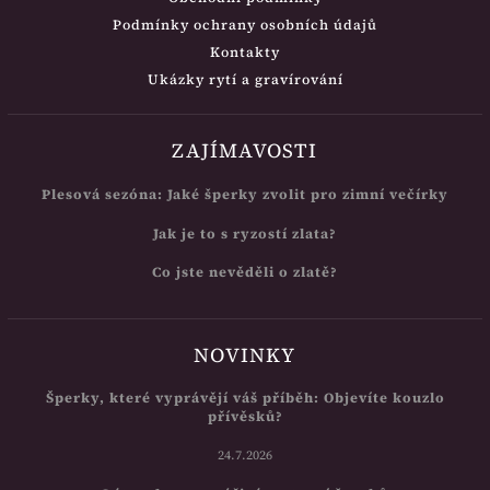
Podmínky ochrany osobních údajů
Kontakty
Ukázky rytí a gravírování
ZAJÍMAVOSTI
Plesová sezóna: Jaké šperky zvolit pro zimní večírky
Jak je to s ryzostí zlata?
Co jste nevěděli o zlatě?
NOVINKY
Šperky, které vyprávějí váš příběh: Objevíte kouzlo
přívěsků?
24.7.2026