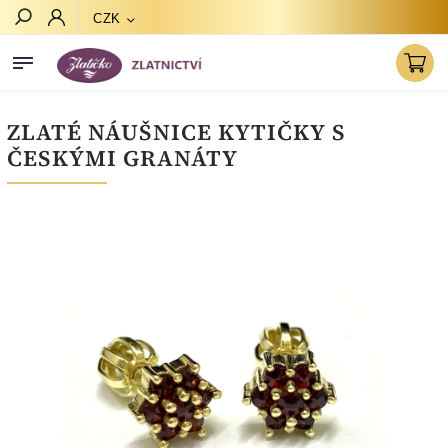
CZK
Hledat
ZLATÉ NÁUŠNICE KYTIČKY S
ČESKÝMI GRANÁTY