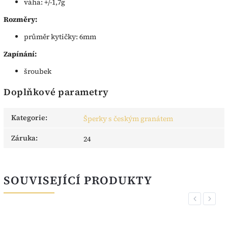
váha: +/-1,7g
Rozměry:
průměr kytičky: 6mm
Zapínání:
šroubek
Doplňkové parametry
Kategorie
:
Šperky s českým granátem
Záruka
:
24
SOUVISEJÍCÍ PRODUKTY
Previous
Next