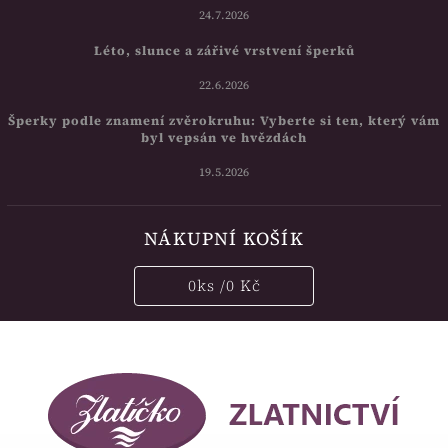
24.7.2026
Léto, slunce a zářivé vrstvení šperků
22.6.2026
Šperky podle znamení zvěrokruhu: Vyberte si ten, který vám
byl vepsán ve hvězdách
19.5.2026
NÁKUPNÍ KOŠÍK
0
ks /
0 Kč