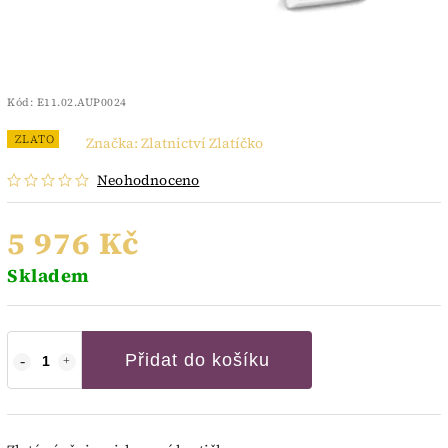
Kód:
E11.02.AUP0024
ZLATO
Značka:
Zlatnictví Zlatíčko
Neohodnoceno
5 976 Kč
Skladem
Přidat do košíku