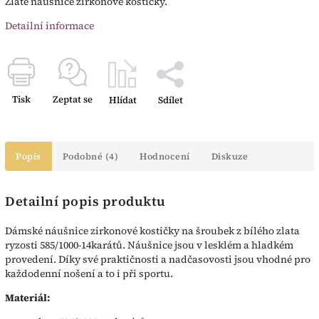
Zlaté náušnice zirkonové kostičky.
Detailní informace
Tisk
Zeptat se
Hlídat
Sdílet
Popis
Podobné (4)
Hodnocení
Diskuze
Detailní popis produktu
Dámské náušnice zirkonové kostičky na šroubek z bílého zlata
ryzosti 585/1000-14karátů. Náušnice jsou v lesklém a hladkém
provedení. Díky své praktičnosti a nadčasovosti jsou vhodné pro
každodenní nošení a to i při sportu.
Materiál: