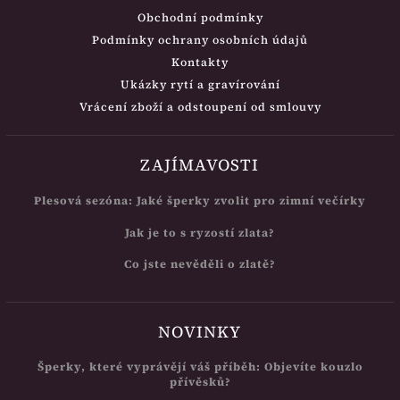
Obchodní podmínky
Podmínky ochrany osobních údajů
Kontakty
Ukázky rytí a gravírování
Vrácení zboží a odstoupení od smlouvy
ZAJÍMAVOSTI
Plesová sezóna: Jaké šperky zvolit pro zimní večírky
Jak je to s ryzostí zlata?
Co jste nevěděli o zlatě?
NOVINKY
Šperky, které vyprávějí váš příběh: Objevíte kouzlo
přívěsků?