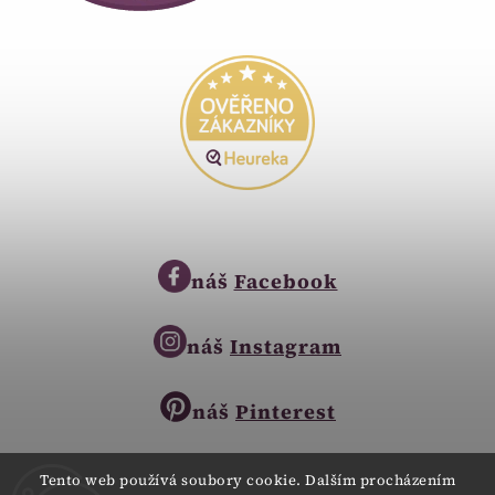
náš
Facebook
náš
Instagram
náš
Pinterest
Tento web používá soubory cookie. Dalším procházením