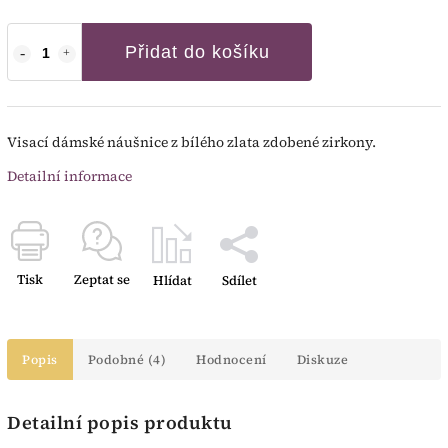
Přidat do košíku
Visací dámské náušnice z bílého zlata zdobené zirkony.
Detailní informace
Tisk
Zeptat se
Hlídat
Sdílet
Popis
Podobné (4)
Hodnocení
Diskuze
Detailní popis produktu