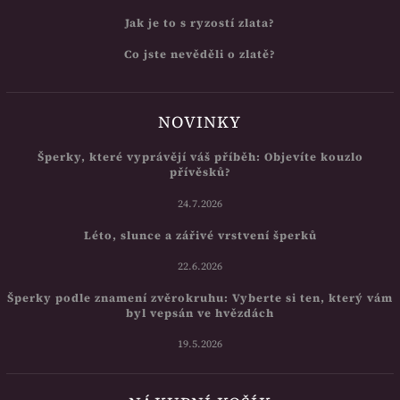
Jak je to s ryzostí zlata?
Co jste nevěděli o zlatě?
NOVINKY
Šperky, které vyprávějí váš příběh: Objevíte kouzlo
přívěsků?
24.7.2026
Léto, slunce a zářivé vrstvení šperků
22.6.2026
Šperky podle znamení zvěrokruhu: Vyberte si ten, který vám
byl vepsán ve hvězdách
19.5.2026