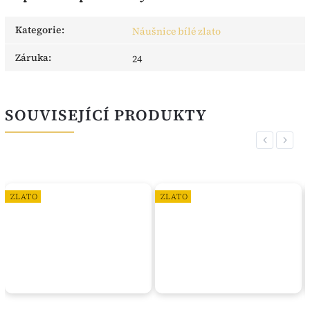
Kategorie
:
Náušnice bílé zlato
Záruka
:
24
SOUVISEJÍCÍ PRODUKTY
Previous
Next
ZLATO
ZLATO