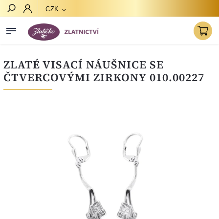
CZK
Hledat
ZLATÉ VISACÍ NÁUŠNICE SE
ČTVERCOVÝMI ZIRKONY 010.00227