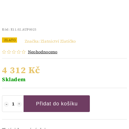
Kód:
E11.02.AUP0025
ZLATO
Značka:
Zlatnictví Zlatíčko
Neohodnoceno
4 312 Kč
Skladem
Přidat do košíku