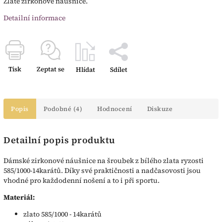
Zlaté zirkonové náušnice.
Detailní informace
Tisk
Zeptat se
Hlídat
Sdílet
Popis
Podobné (4)
Hodnocení
Diskuze
Detailní popis produktu
Dámské zirkonové náušnice na šroubek z bílého zlata ryzosti
585/1000-14karátů. Díky své praktičnosti a nadčasovosti jsou
vhodné pro každodenní nošení a to i při sportu.
Materiál:
zlato 585/1000 - 14karátů