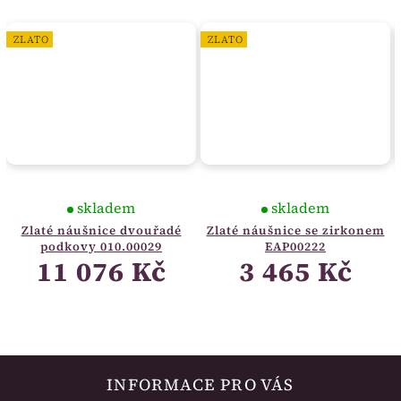
ZLATO
ZLATO
skladem
skladem
Zlaté náušnice dvouřadé
Zlaté náušnice se zirkonem
podkovy 010.00029
EAP00222
11 076 Kč
3 465 Kč
INFORMACE PRO VÁS