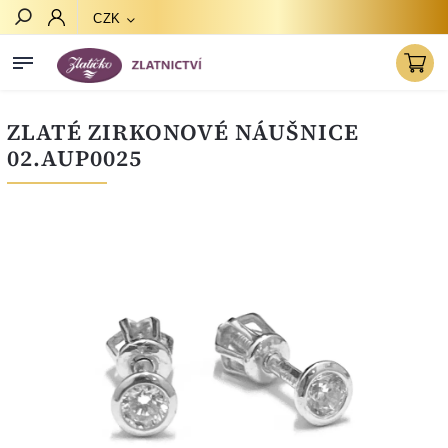
CZK
Hledat
ZLATÉ ZIRKONOVÉ NÁUŠNICE
02.AUP0025