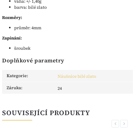
váha: +/- 1,40g
barva: bílé zlato
Rozměry:
průměr: 4mm
Zapínání:
šroubek
Doplňkové parametry
Kategorie
:
Náušnice bílé zlato
Záruka
:
24
SOUVISEJÍCÍ PRODUKTY
Previous
Next