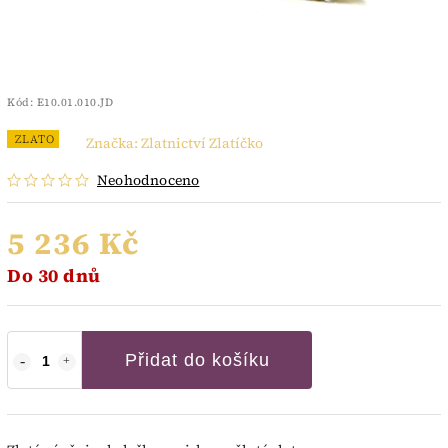
Kód:
E10.01.010.JD
ZLATO
Značka:
Zlatnictví Zlatíčko
Neohodnoceno
5 236 Kč
Do 30 dnů
Přidat do košíku