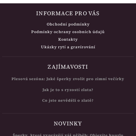
INFORMACE PRO VÁS
Obchodní podmínky
Podmínky ochrany osobních údajů
Kontakty
Ukázky rytí a gravírování
ZAJÍMAVOSTI
Plesová sezóna: Jaké šperky zvolit pro zimní večírky
Jak je to s ryzostí zlata?
Co jste nevěděli o zlatě?
NOVINKY
Šperky, které vyprávějí váš příběh: Objevíte kouzlo