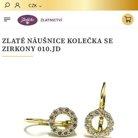
CZK
Hledat
ZLATÉ NÁUŠNICE KOLEČKA SE
ZIRKONY 010.JD