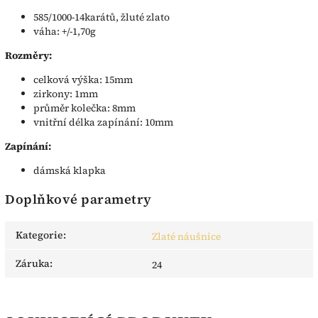
585/1000-14karátů, žluté zlato
váha: +/-1,70g
Rozměry:
celková výška: 15mm
zirkony: 1mm
průměr kolečka: 8mm
vnitřní délka zapínání: 10mm
Zapínání:
dámská klapka
Doplňkové parametry
Kategorie
:
Zlaté náušnice
Záruka
:
24