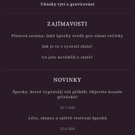
Ukázky rytí a gravírování
ZAJÍMAVOSTI
Plesová sezóna: Jaké šperky zvolit pro zimní večírky
Jak je to s ryzostí zlata?
Co jste nevěděli o zlatě?
NOVINKY
Šperky, které vyprávějí váš příběh: Objevíte kouzlo
přívěsků?
24.7.2026
Léto, slunce a zářivé vrstvení šperků
22.6.2026