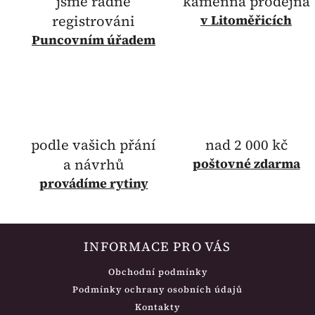
jsme řádně
kamenná prodejna
registrováni
v Litoměřicích
Puncovním úřadem
podle vašich přání
nad 2 000 kč
a návrhů
poštovné
zdarma
provádíme rytiny
INFORMACE PRO VÁS
Obchodní podmínky
Podmínky ochrany osobních údajů
Kontakty