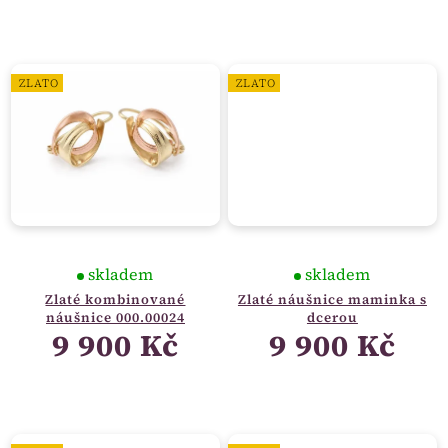
ZLATO
ZLATO
skladem
skladem
Zlaté kombinované
Zlaté náušnice maminka s
náušnice 000.00024
dcerou
9 900 Kč
9 900 Kč