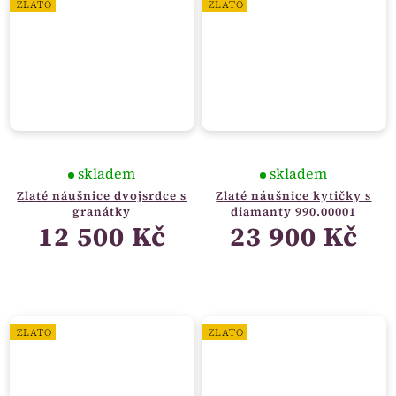
ZLATO
ZLATO
skladem
skladem
Zlaté náušnice dvojsrdce s
Zlaté náušnice kytičky s
granátky
diamanty 990.00001
12 500 Kč
23 900 Kč
ZLATO
ZLATO