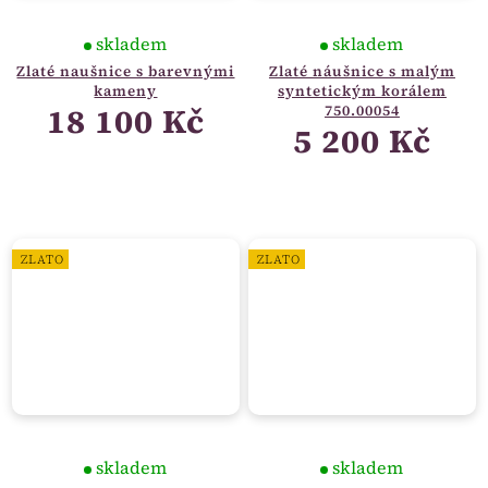
skladem
skladem
Zlaté naušnice s barevnými
Zlaté náušnice s malým
kameny
syntetickým korálem
18 100 Kč
750.00054
5 200 Kč
ZLATO
ZLATO
skladem
skladem