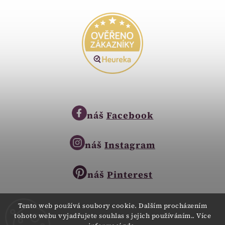
náš
Facebook
náš
Instagram
náš
Pinterest
Tento web používá soubory cookie. Dalším procházením
tohoto webu vyjadřujete souhlas s jejich používáním.. Více
Copyright © 2023