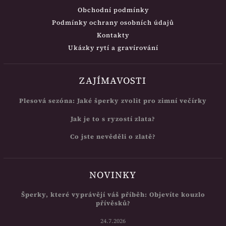
Obchodní podmínky
Podmínky ochrany osobních údajů
Kontakty
Ukázky rytí a gravírování
ZAJÍMAVOSTI
Plesová sezóna: Jaké šperky zvolit pro zimní večírky
Jak je to s ryzostí zlata?
Co jste nevěděli o zlatě?
NOVINKY
Šperky, které vyprávějí váš příběh: Objevíte kouzlo
přívěsků?
24.7.2026