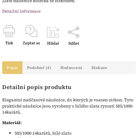
Zlaté náušnice kolečka se zirkonem.
Detailní informace
Tisk
Zeptat se
Hlídat
Sdílet
Popis
Podobné (4)
Hodnocení
Diskuze
Detailní popis produktu
Elegantní nadčasové náušnice, do kterých je vsazen zirkon. Tyto
praktické náušnice jsou vyrobeny z bílého zlata ryzosti 585/1000-
14karátů.
Materiál:
585/1000-14karátů, bílé zlato