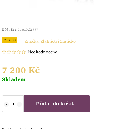
Kód:
E11.01.010.C1997
ZLATO
Značka:
Zlatnictví Zlatíčko
Neohodnoceno
7 200 Kč
Skladem
Přidat do košíku