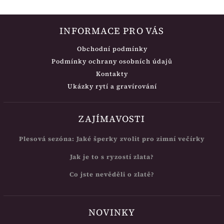
INFORMACE PRO VÁS
Obchodní podmínky
Podmínky ochrany osobních údajů
Kontakty
Ukázky rytí a gravírování
ZAJÍMAVOSTI
Plesová sezóna: Jaké šperky zvolit pro zimní večírky
Jak je to s ryzostí zlata?
Co jste nevěděli o zlatě?
NOVINKY