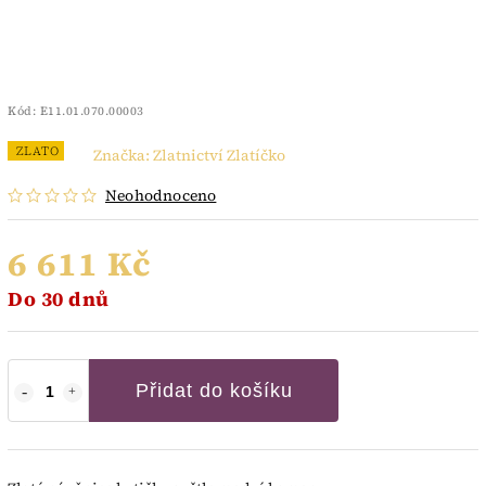
Kód:
E11.01.070.00003
ZLATO
Značka:
Zlatnictví Zlatíčko
Neohodnoceno
6 611 Kč
Do 30 dnů
Přidat do košíku