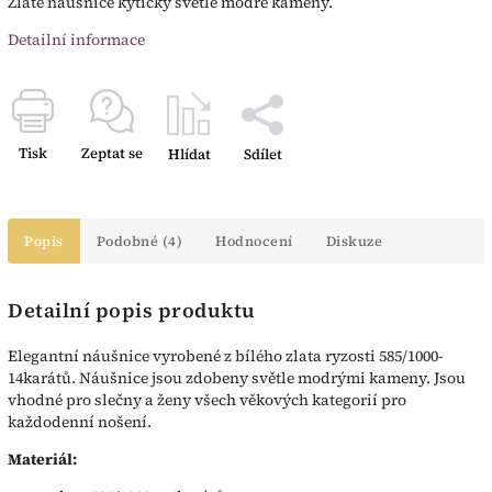
Zlaté náušnice kytičky světle modré kameny.
Detailní informace
Tisk
Zeptat se
Hlídat
Sdílet
Popis
Podobné (4)
Hodnocení
Diskuze
Detailní popis produktu
Elegantní náušnice vyrobené z bílého zlata ryzosti 585/1000-
14karátů. Náušnice jsou zdobeny světle modrými kameny. Jsou
vhodné pro slečny a ženy všech věkových kategorií pro
každodenní nošení.
Materiál: