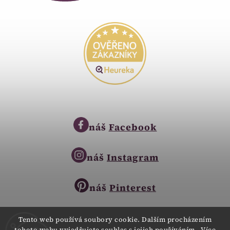
náš
Facebook
náš
Instagram
náš
Pinterest
Tento web používá soubory cookie. Dalším procházením
tohoto webu vyjadřujete souhlas s jejich používáním.. Více