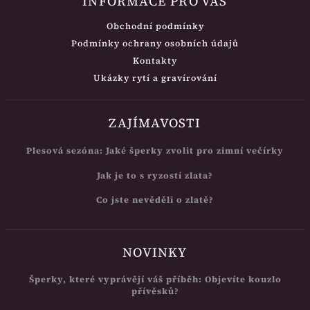
INFORMACE PRO VÁS
Obchodní podmínky
Podmínky ochrany osobních údajů
Kontakty
Ukázky rytí a gravírování
ZAJÍMAVOSTI
Plesová sezóna: Jaké šperky zvolit pro zimní večírky
Jak je to s ryzostí zlata?
Co jste nevěděli o zlatě?
NOVINKY
Šperky, které vyprávějí váš příběh: Objevíte kouzlo
přívěsků?