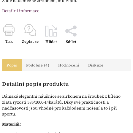
Zlaté náušnice se zirkonem, bílé zlato.
Detailní informace
Tisk
Zeptat se
Hlídat
Sdílet
Popis
Podobné (4)
Hodnocení
Diskuze
Detailní popis produktu
Dámské elegantní náušnice se zirkonem na šroubek z bílého
zlata ryzosti 585/1000-14karátů. Díky své praktičnosti a
nadčasovosti jsou vhodné pro každodenní nošení a to i při
sportu.
Materiál: