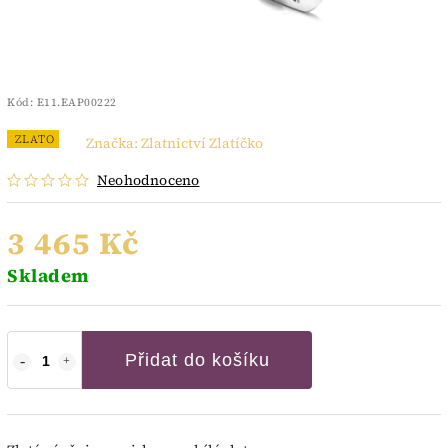
Kód:
E11.EAP00222
ZLATO
Značka:
Zlatnictví Zlatíčko
Neohodnoceno
3 465 Kč
Skladem
Přidat do košíku