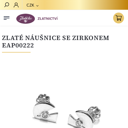
CZK
Hledat
ZLATÉ NÁUŠNICE SE ZIRKONEM
EAP00222