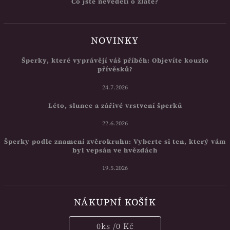
Co jste nevěděli o zlatě?
NOVINKY
Šperky, které vyprávějí váš příběh: Objevíte kouzlo
přívěsků?
24.7.2026
Léto, slunce a zářivé vrstvení šperků
22.6.2026
Šperky podle znamení zvěrokruhu: Vyberte si ten, který vám
byl vepsán ve hvězdách
19.5.2026
NÁKUPNÍ KOŠÍK
0
ks /
0 Kč