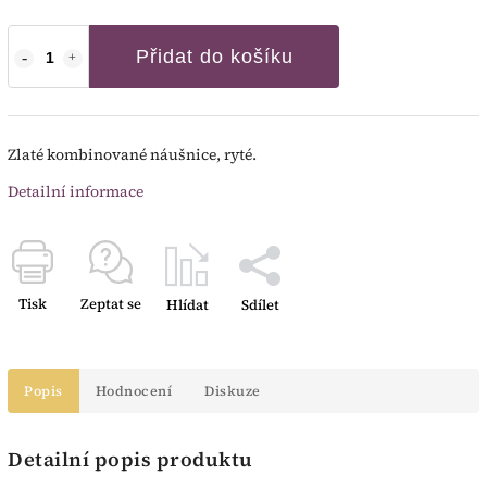
Přidat do košíku
Zlaté kombinované náušnice, ryté.
Detailní informace
Tisk
Zeptat se
Hlídat
Sdílet
Popis
Hodnocení
Diskuze
Detailní popis produktu