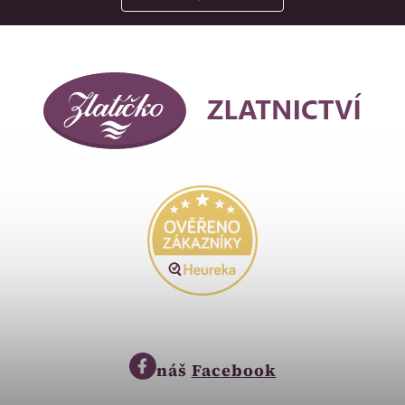
náš
Facebook