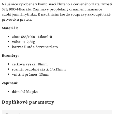
Náušnice vyrobené v kombinaci žlutého a červeného zlata ryzosti
585/1000-14karátů. Zajímavý proplétaný ornament náušnice
zdobí jemná rytinka. K náušnicím lze do soupravy zakoupit také
přívěsek a prsten.
Materiál:
zlato 585/1000 - 14karátů
váha: +/- 2,85g
barva: žluté a červené zlato
Rozměry:
celková výška: 18mm
rozměr ozdobné části: 14x13mm
vnitřní průměr: 13mm
Zapínání:
dámská klapka
Doplňkové parametry