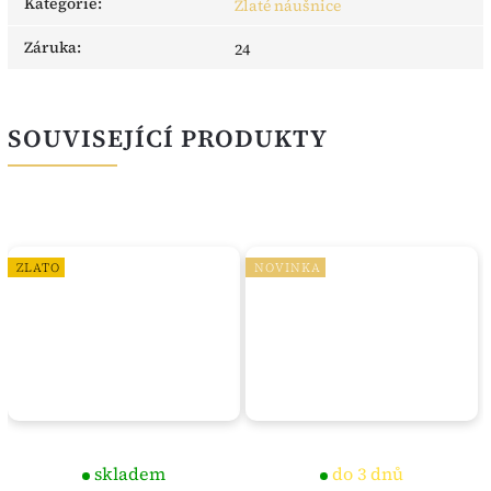
Kategorie
:
Zlaté náušnice
Záruka
:
24
SOUVISEJÍCÍ PRODUKTY
ZLATO
NOVINKA
skladem
do 3 dnů