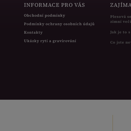
INFORMACE PRO VÁS
ZAJÍM
Obchodní podmínky
Plesová s
zimní več
Podmínky ochrany osobních údajů
Jak je to 
Kontakty
Ukázky rytí a gravírování
Co jste ne