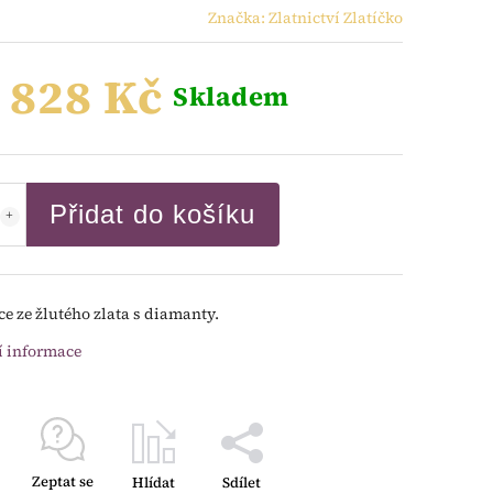
Značka:
Zlatnictví Zlatíčko
 828 Kč
Skladem
Přidat do košíku
e ze žlutého zlata s diamanty.
í informace
Zeptat se
Hlídat
Sdílet