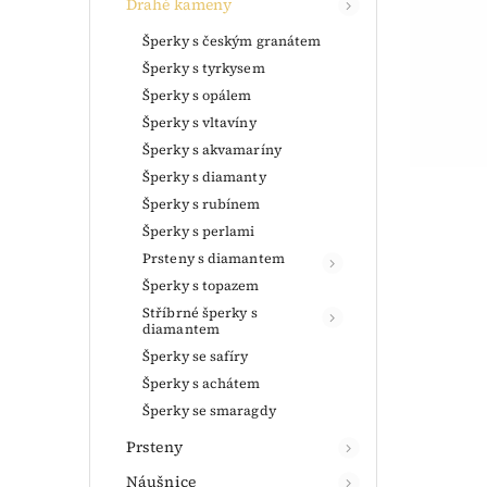
Drahé kameny
Šperky s českým granátem
Šperky s tyrkysem
Šperky s opálem
Šperky s vltavíny
Šperky s akvamaríny
Šperky s diamanty
Šperky s rubínem
Šperky s perlami
Prsteny s diamantem
Šperky s topazem
Stříbrné šperky s
diamantem
Šperky se safíry
Šperky s achátem
Šperky se smaragdy
Prsteny
Náušnice