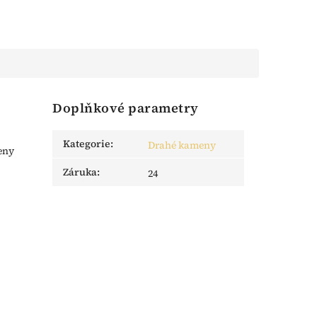
Doplňkové parametry
Kategorie
:
Drahé kameny
eny
Záruka
:
24