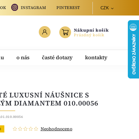
OOK
INSTAGRAM
PINTEREST
CZK
Nákupní košík
Prázdný košík
du
o nás
časté dotazy
kontakty
TÉ LUXUSNÍ NÁUŠNICE S
ÝM DIAMANTEM 010.00056
.01.010.00056
Neohodnoceno
O