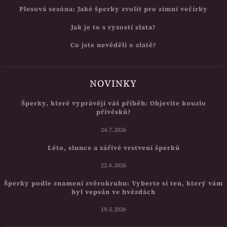
Plesová sezóna: Jaké šperky zvolit pro zimní večírky
Jak je to s ryzostí zlata?
Co jste nevěděli o zlatě?
NOVINKY
Šperky, které vyprávějí váš příběh: Objevíte kouzlo
přívěsků?
24.7.2026
Léto, slunce a zářivé vrstvení šperků
22.6.2026
Šperky podle znamení zvěrokruhu: Vyberte si ten, který vám
byl vepsán ve hvězdách
19.5.2026