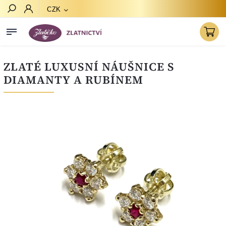
CZK
Hledat
ZLATÉ LUXUSNÍ NÁUŠNICE S
DIAMANTY A RUBÍNEM