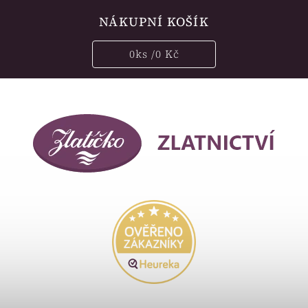
NÁKUPNÍ KOŠÍK
0
ks /
0 Kč