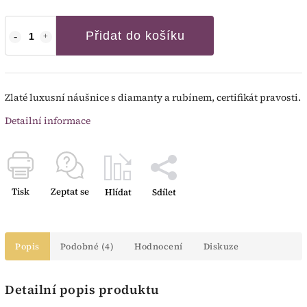
Přidat do košíku
Zlaté luxusní náušnice s diamanty a rubínem, certifikát pravosti.
Detailní informace
Tisk
Zeptat se
Hlídat
Sdílet
Popis
Podobné (4)
Hodnocení
Diskuze
Detailní popis produktu