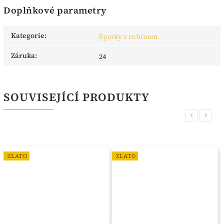
Doplňkové parametry
Kategorie
:
Šperky s rubínem
Záruka
:
24
SOUVISEJÍCÍ PRODUKTY
Previous
Next
ZLATO
ZLATO