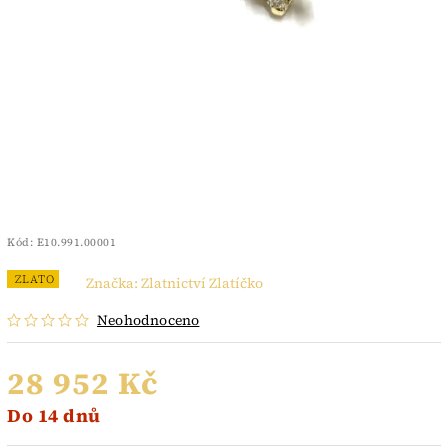
Kód:
E10.991.00001
ZLATO
Značka:
Zlatnictví Zlatíčko
Neohodnoceno
28 952 Kč
Do 14 dnů