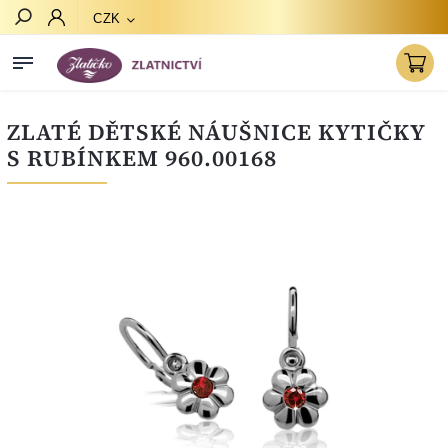
CZK
Hledat
ZLATÉ DĚTSKÉ NÁUŠNICE KYTIČKY
S RUBÍNKEM 960.00168