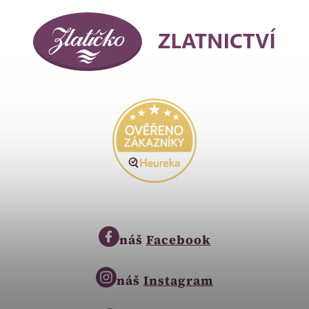
náš
Facebook
náš
Instagram