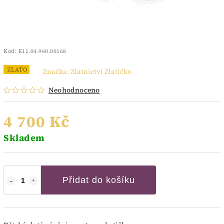
Kód:
E11.04.960.00168
ZLATO
Značka:
Zlatnictví Zlatíčko
Neohodnoceno
4 700 Kč
Skladem
Přidat do košíku