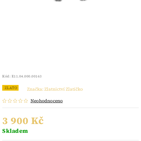
Kód:
E11.04.000.00163
ZLATO
Značka:
Zlatnictví Zlatíčko
Neohodnoceno
3 900 Kč
Skladem