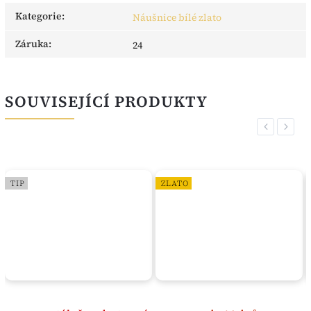
Kategorie
:
Náušnice bílé zlato
Záruka
:
24
SOUVISEJÍCÍ PRODUKTY
Previous
Next
TIP
ZLATO