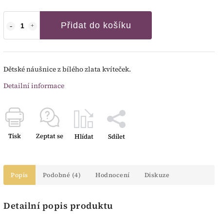
Přidat do košíku
Dětské náušnice z bílého zlata kvíteček.
Detailní informace
Tisk
Zeptat se
Hlídat
Sdílet
Popis
Podobné (4)
Hodnocení
Diskuze
Detailní popis produktu