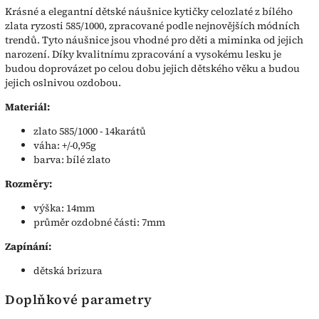
Krásné a elegantní dětské náušnice kytičky celozlaté z bílého
zlata ryzosti 585/1000, zpracované podle nejnovějších módních
trendů. Tyto náušnice jsou vhodné pro děti a miminka od jejich
narození. Díky kvalitnímu zpracování a vysokému lesku je
budou doprovázet po celou dobu jejich dětského věku a budou
jejich oslnivou ozdobou.
Materiál:
zlato 585/1000 - 14karátů
váha: +/-0,95g
barva: bílé zlato
Rozměry:
výška: 14mm
průměr ozdobné části: 7mm
Zapínání:
dětská brizura
Doplňkové parametry