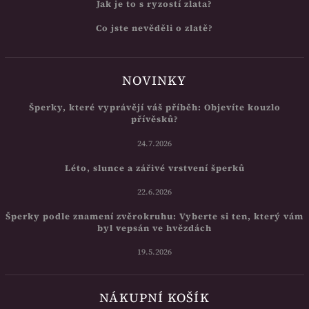
Jak je to s ryzostí zlata?
Co jste nevěděli o zlatě?
NOVINKY
Šperky, které vyprávějí váš příběh: Objevíte kouzlo
přívěsků?
24.7.2026
Léto, slunce a zářivé vrstvení šperků
22.6.2026
Šperky podle znamení zvěrokruhu: Vyberte si ten, který vám
byl vepsán ve hvězdách
19.5.2026
NÁKUPNÍ KOŠÍK