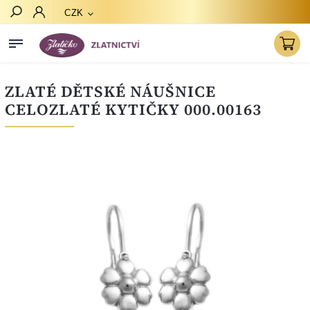
CZK
Hledat
ZLATÉ DĚTSKÉ NÁUŠNICE
CELOZLATÉ KYTIČKY 000.00163