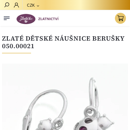
CZK
Hledat
ZLATÉ DĚTSKÉ NÁUŠNICE BERUŠKY
050.00021