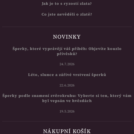
Jak je to s ryzostí zlata?
Co jste nevěděli o zlatě?
NOVINKY
Šperky, které vyprávějí váš příběh: Objevíte kouzlo
přívěsků?
24.7.2026
Léto, slunce a zářivé vrstvení šperků
22.6.2026
Šperky podle znamení zvěrokruhu: Vyberte si ten, který vám
byl vepsán ve hvězdách
19.5.2026
NÁKUPNÍ KOŠÍK