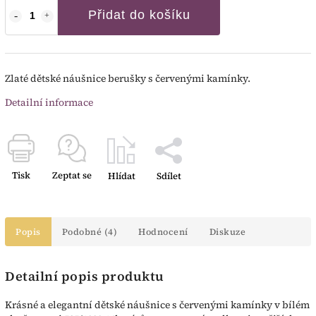
Přidat do košíku
Zlaté dětské náušnice berušky s červenými kamínky.
Detailní informace
Tisk
Zeptat se
Hlídat
Sdílet
Popis
Podobné (4)
Hodnocení
Diskuze
Detailní popis produktu
Krásné a elegantní dětské náušnice s červenými kamínky v bílém