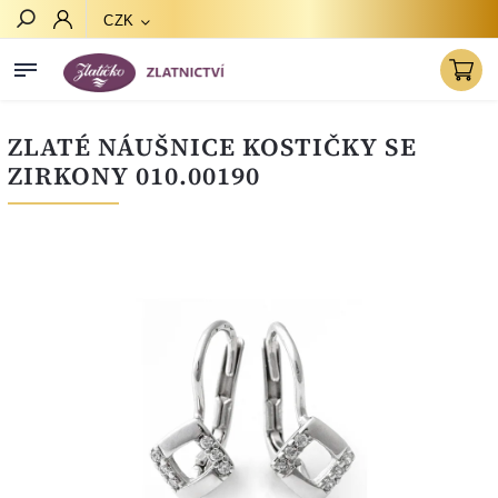
CZK
Hledat
ZLATÉ NÁUŠNICE KOSTIČKY SE
ZIRKONY 010.00190