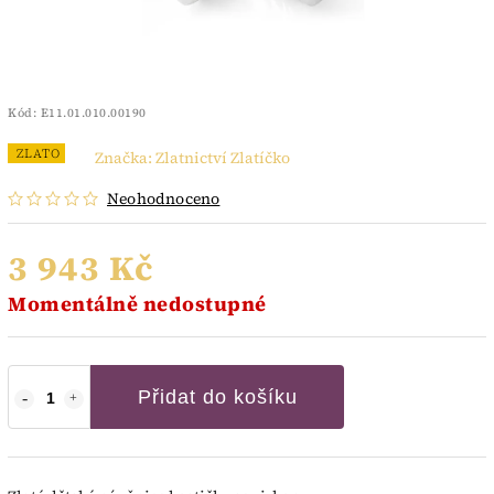
Kód:
E11.01.010.00190
ZLATO
Značka:
Zlatnictví Zlatíčko
Neohodnoceno
3 943 Kč
Momentálně nedostupné
Přidat do košíku