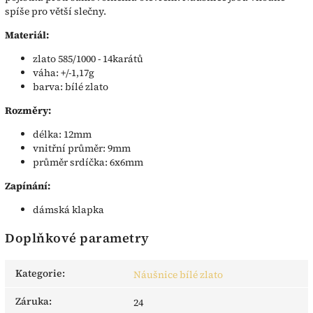
spíše pro větší slečny.
Materiál:
zlato 585/1000 - 14karátů
váha: +/-1,17g
barva: bílé zlato
Rozměry:
délka: 12mm
vnitřní průměr: 9mm
průměr srdíčka: 6x6mm
Zapínání:
dámská klapka
Doplňkové parametry
Kategorie
:
Náušnice bílé zlato
Záruka
:
24