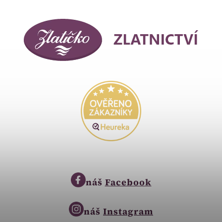
náš
Facebook
náš
Instagram