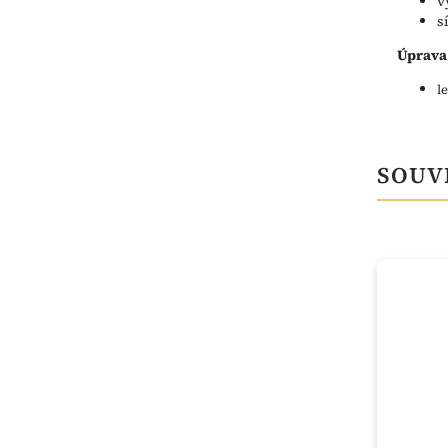
v
s
Úprava
l
SOUV
TIP