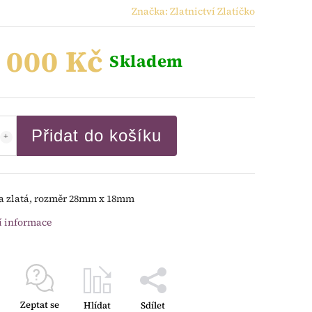
Značka:
Zlatnictví Zlatíčko
 000 Kč
Skladem
Přidat do košíku
a zlatá, rozměr 28mm x 18mm
í informace
Zeptat se
Hlídat
Sdílet