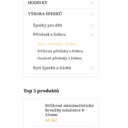
HODINKY
VÝROBA ŠPERKŮ
Šperky pro děti
Přívěsek s fotkou
Zlaté přívěsky s fotkou
Stříbrné přívěsky s fotkou
Ocelové přívěsky s fotkou
Rytí šperků a dárků
Top 5 produktů
Stříbrné minimalistické
kroužky náušnice 8-
25mm
60 Kč