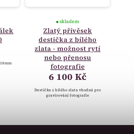
skladem
álek
Zlatý přívěsek
0
destička z bílého
zlata - možnost rytí
nebo přenosu
x 18mm
fotografie
6 100 Kč
Destička z bílého zlata vhodná pro
gravírování fotografie