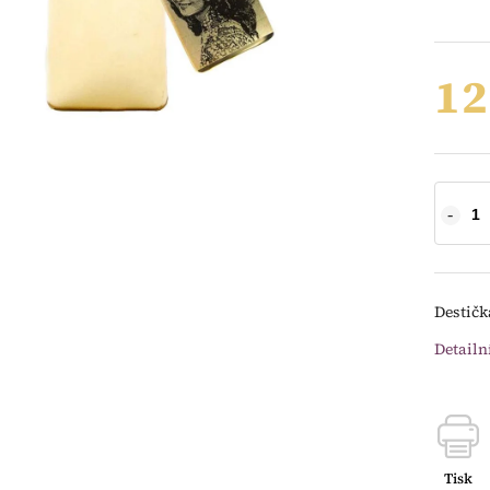
12
Destičk
Detailn
Tisk