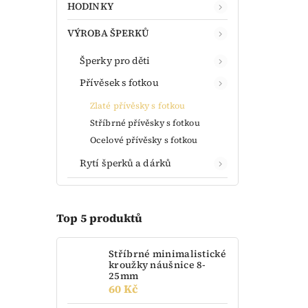
HODINKY
VÝROBA ŠPERKŮ
Šperky pro děti
Přívěsek s fotkou
Zlaté přívěsky s fotkou
Stříbrné přívěsky s fotkou
Ocelové přívěsky s fotkou
Rytí šperků a dárků
Top 5 produktů
Stříbrné minimalistické
kroužky náušnice 8-
25mm
60 Kč