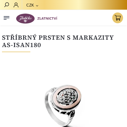
CZK
Hledat
STŘÍBRNÝ PRSTEN S MARKAZITY
AS-ISAN180