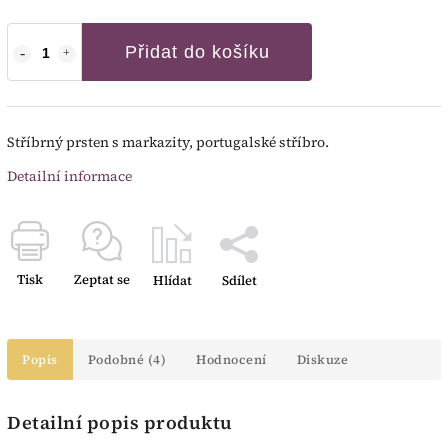
Přidat do košíku
Stříbrný prsten s markazity, portugalské stříbro.
Detailní informace
Tisk
Zeptat se
Hlídat
Sdílet
Popis
Podobné (4)
Hodnocení
Diskuze
Detailní popis produktu