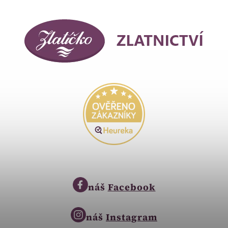
náš
Facebook
náš
Instagram