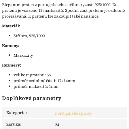
Elegantní prsten z portugalského stříbra ryzosti 925/1000. Do
prstenu je vsazeno 12 markazitů. Spodní část prstenu je ozdobně
prořezávaná. K prstenu lze zakoupit také náušnice.
Materiál:
Stříbro, 925/1000
Kameny:
Markazity
Rozměry:
velikost prstenu: 56
průměr ozdobné části: 17x14mm
průměr makazitů: 1mm
Doplňkové parametry
Kategorie
:
Portugalské šperky
Záruka
:
24