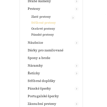
Drahé kameny
Prsteny
Zlaté prsteny
Stříbrné prsteny
Ocelové prsteny
Pánské prsteny
Náušnice
Dárky pro zamilované
Spony a brože
Náramky
Řetízky
Stříbrné doplňky
Pánské šperky
Portugalské šperky
Zásnubní prsteny