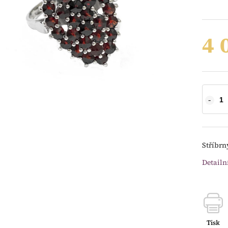
4 
Stříbrn
Detailn
Tisk