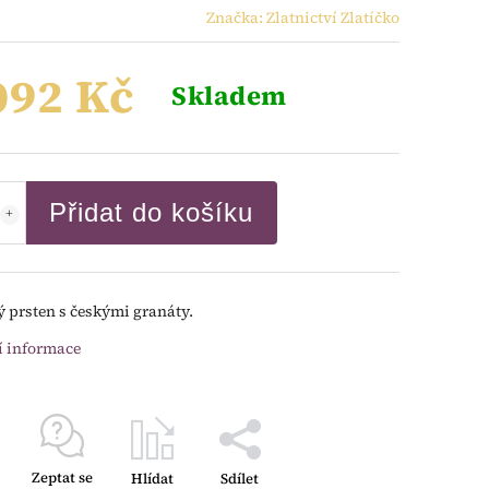
Značka:
Zlatnictví Zlatíčko
092 Kč
Skladem
Přidat do košíku
ý prsten s českými granáty.
í informace
Zeptat se
Hlídat
Sdílet