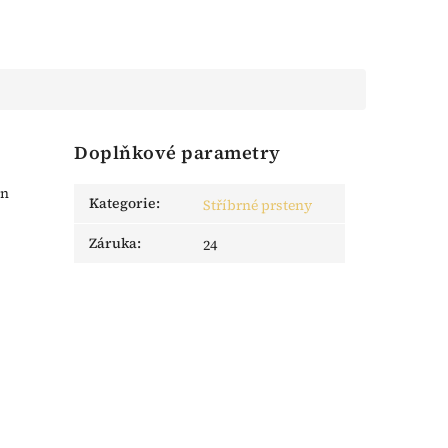
Doplňkové parametry
en
Kategorie
:
Stříbrné prsteny
Záruka
:
24