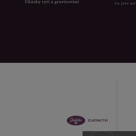
Ukázky rytí a gravírování
Co jste ne