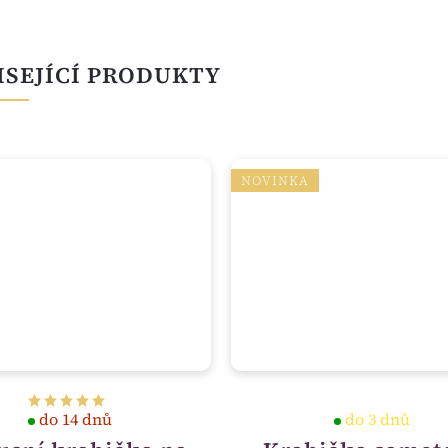
ISEJÍCÍ PRODUKTY
NOVINKA
do 14 dnů
do 3 dnů