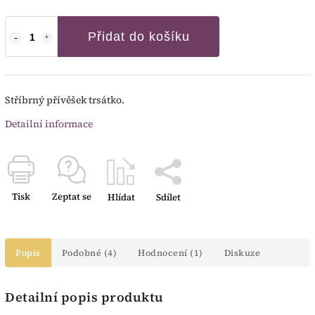
Přidat do košíku
Stříbrný přívěšek trsátko.
Detailní informace
Tisk
Zeptat se
Hlídat
Sdílet
Popis
Podobné (4)
Hodnocení (1)
Diskuze
Detailní popis produktu