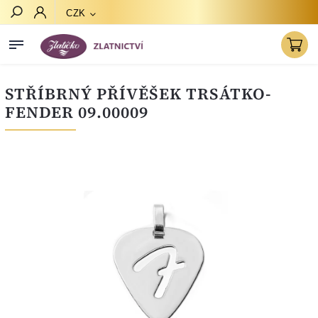
CZK
Hledat
STŘÍBRNÝ PŘÍVĚŠEK TRSÁTKO-
FENDER 09.00009