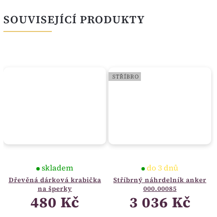
SOUVISEJÍCÍ PRODUKTY
STŘÍBRO
skladem
do 3 dnů
Dřevěná dárková krabička
Stříbrný náhrdelník anker
na šperky
000.00085
480 Kč
3 036 Kč