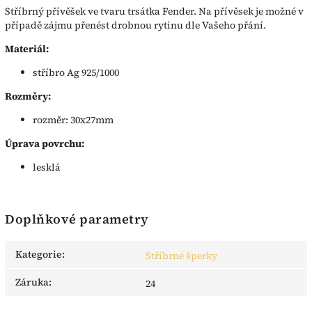
Stříbrný přívěšek ve tvaru trsátka Fender. Na přívěsek je možné v
případě zájmu přenést drobnou rytinu dle Vašeho přání.
Materiál:
stříbro Ag 925/1000
Rozměry:
rozměr: 30x27mm
Úprava povrchu:
lesklá
Doplňkové parametry
Kategorie
:
Stříbrné šperky
Záruka
:
24