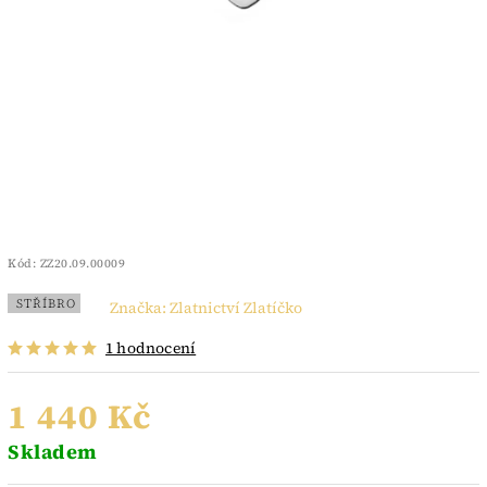
Kód:
ZZ20.09.00009
STŘÍBRO
Značka:
Zlatnictví Zlatíčko
1 hodnocení
1 440 Kč
Skladem