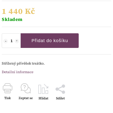
1 440 Kč
Skladem
Přidat do košíku
Stříbrný přívěšek trsátko.
Detailní informace
Tisk
Zeptat se
Hlídat
Sdílet