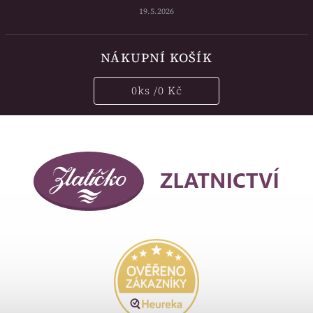
19.5.2026
NÁKUPNÍ KOŠÍK
0
ks /
0 Kč