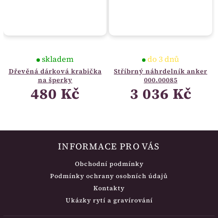
skladem
do 3 dnů
Dřevěná dárková krabička
Stříbrný náhrdelník anker
na šperky
000.00085
480 Kč
3 036 Kč
INFORMACE PRO VÁS
Obchodní podmínky
Podmínky ochrany osobních údajů
Kontakty
Ukázky rytí a gravírování