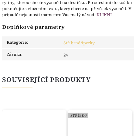
rytiny, kterou chcete vyznačit na destičku. Po odeslání do košíku
pokračujte s vložením textu, který chcete na přívěsek vyznačit. V
případě nejasností máme pro Vás malý návod:
KLIKNI
Doplňkové parametry
Kategorie
:
Stříbrné šperky
Záruka
:
24
SOUVISEJÍCÍ PRODUKTY
STŘÍBRO