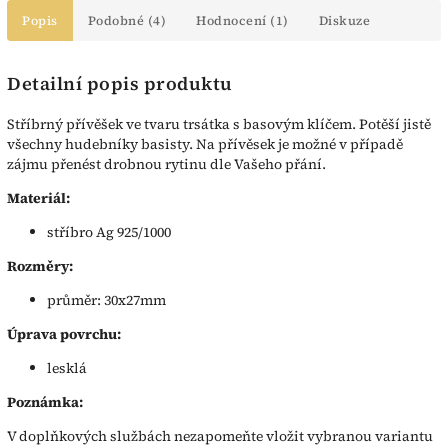
Popis
Podobné (4)
Hodnocení (1)
Diskuze
Detailní popis produktu
Stříbrný přívěšek ve tvaru trsátka s basovým klíčem. Potěší jistě
všechny hudebníky basisty. Na přívěsek je možné v případě
zájmu přenést drobnou rytinu dle Vašeho přání.
Materiál:
stříbro Ag 925/1000
Rozměry:
průměr: 30x27mm
Úprava povrchu:
lesklá
Poznámka:
V doplňkových službách nezapomeňte vložit vybranou variantu