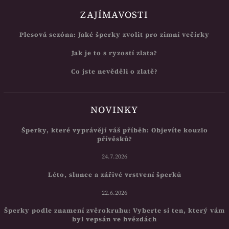
ZAJÍMAVOSTI
Plesová sezóna: Jaké šperky zvolit pro zimní večírky
Jak je to s ryzostí zlata?
Co jste nevěděli o zlatě?
NOVINKY
Šperky, které vyprávějí váš příběh: Objevíte kouzlo
přívěsků?
24.7.2026
Léto, slunce a zářivé vrstvení šperků
22.6.2026
Šperky podle znamení zvěrokruhu: Vyberte si ten, který vám
byl vepsán ve hvězdách