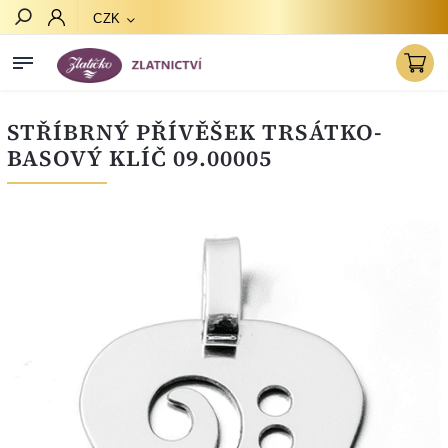
CZK
Hledat
STŘÍBRNÝ PŘÍVĚŠEK TRSÁTKO-
BASOVÝ KLÍČ 09.00005