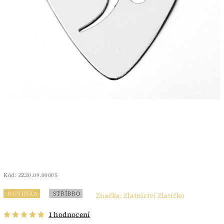
Kód:
ZZ20.09.00005
NOVINKA
STŘÍBRO
Značka:
Zlatnictví Zlatíčko
1 hodnocení