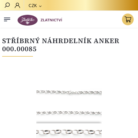
CZK
Hledat
STŘÍBRNÝ NÁHRDELNÍK ANKER
000.00085