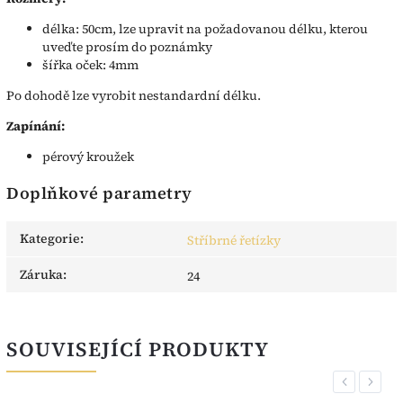
délka: 50cm, lze upravit na požadovanou délku, kterou
uveďte prosím do poznámky
šířka oček: 4mm
Po dohodě lze vyrobit nestandardní délku.
Zapínání:
pérový kroužek
Doplňkové parametry
Kategorie
:
Stříbrné řetízky
Záruka
:
24
SOUVISEJÍCÍ PRODUKTY
Previous
Next