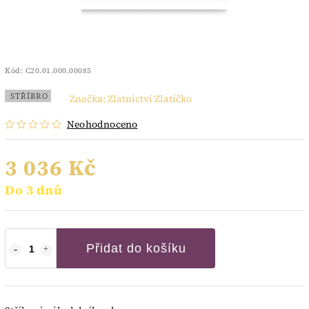
Kód:
C20.01.000.00085
STŘÍBRO
Značka:
Zlatnictví Zlatíčko
Neohodnoceno
3 036 Kč
Do 3 dnů
Přidat do košíku