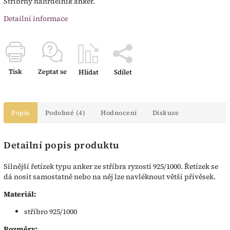
Stříbrný náhrdelník anker.
Detailní informace
Tisk
Zeptat se
Hlídat
Sdílet
Popis
Podobné (4)
Hodnocení
Diskuze
Detailní popis produktu
Silnější řetízek typu anker ze stříbra ryzosti 925/1000. Řetízek se
dá nosit samostatně nebo na něj lze navléknout větší přívěsek.
Materiál:
stříbro 925/1000
Rozměry: