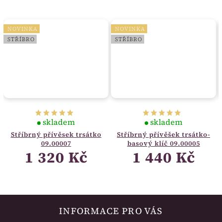
NOVINKA
NOVINKA
STŘÍBRO
STŘÍBRO
skladem
skladem
Stříbrný přívěsek trsátko
Stříbrný přívěšek trsátko-
09.00007
basový klíč 09.00005
1 320 Kč
1 440 Kč
INFORMACE PRO VÁS