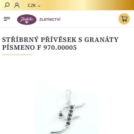
CZK
Hledat
STŘÍBRNÝ PŘÍVĚSEK S GRANÁTY
PÍSMENO F 970.00005