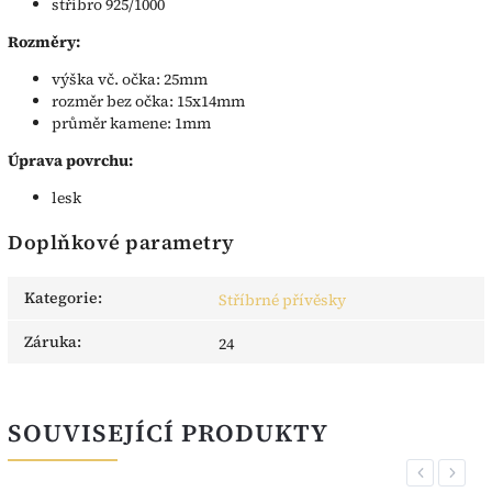
stříbro 925/1000
Rozměry:
výška vč. očka: 25mm
rozměr bez očka: 15x14mm
průměr kamene: 1mm
Úprava povrchu:
lesk
Doplňkové parametry
Kategorie
:
Stříbrné přívěsky
Záruka
:
24
SOUVISEJÍCÍ PRODUKTY
Previous
Next