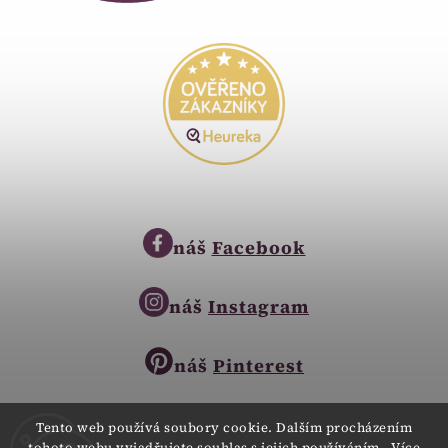
náš
Facebook
náš
Instagram
náš
Pinterest
Tento web používá soubory cookie. Dalším procházením
tohoto webu vyjadřujete souhlas s jejich používáním.. Více