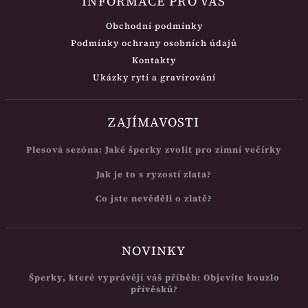
INFORMACE PRO VÁS
Obchodní podmínky
Podmínky ochrany osobních údajů
Kontakty
Ukázky rytí a gravírování
ZAJÍMAVOSTI
Plesová sezóna: Jaké šperky zvolit pro zimní večírky
Jak je to s ryzostí zlata?
Co jste nevěděli o zlatě?
NOVINKY
Šperky, které vyprávějí váš příběh: Objevíte kouzlo
přívěsků?