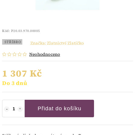
Kód:
P20.03.970.00005
STŘÍBRO
Značka:
Zlatnictví Zlatíčko
Neohodnoceno
1 307 Kč
Do 3 dnů
Přidat do košíku