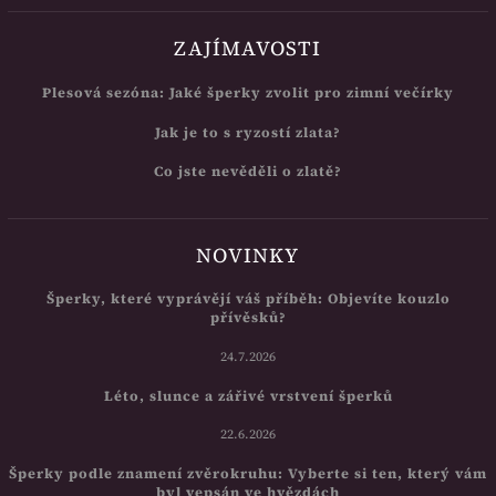
ZAJÍMAVOSTI
Plesová sezóna: Jaké šperky zvolit pro zimní večírky
Jak je to s ryzostí zlata?
Co jste nevěděli o zlatě?
NOVINKY
Šperky, které vyprávějí váš příběh: Objevíte kouzlo
přívěsků?
24.7.2026
Léto, slunce a zářivé vrstvení šperků
22.6.2026
Šperky podle znamení zvěrokruhu: Vyberte si ten, který vám
byl vepsán ve hvězdách