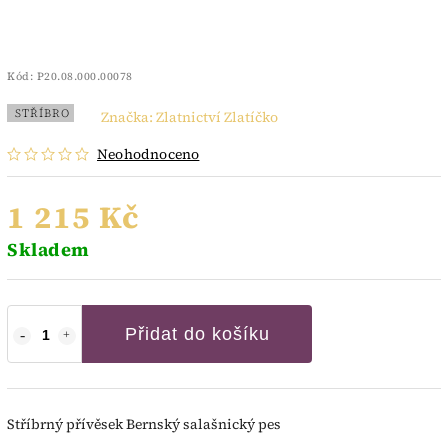
Kód:
P20.08.000.00078
STŘÍBRO
Značka:
Zlatnictví Zlatíčko
Neohodnoceno
1 215 Kč
Skladem
Přidat do košíku
Stříbrný přívěsek Bernský salašnický pes