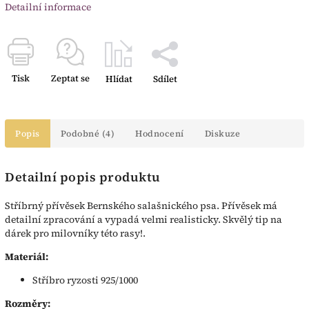
Detailní informace
Tisk
Zeptat se
Hlídat
Sdílet
Popis
Podobné (4)
Hodnocení
Diskuze
Detailní popis produktu
Stříbrný přívěsek Bernského salašnického psa. Přívěsek má
detailní zpracování a vypadá velmi realisticky. Skvělý tip na
dárek pro milovníky této rasy!.
Materiál:
Stříbro ryzosti 925/1000
Rozměry: