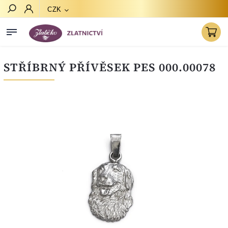
CZK
Hledat
STŘÍBRNÝ PŘÍVĚSEK PES 000.00078