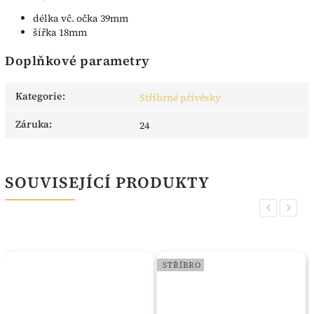
délka vč. očka 39mm
šířka 18mm
Doplňkové parametry
Kategorie
:
Stříbrné přívěsky
Záruka
:
24
SOUVISEJÍCÍ PRODUKTY
Previous
Next
STŘÍBRO