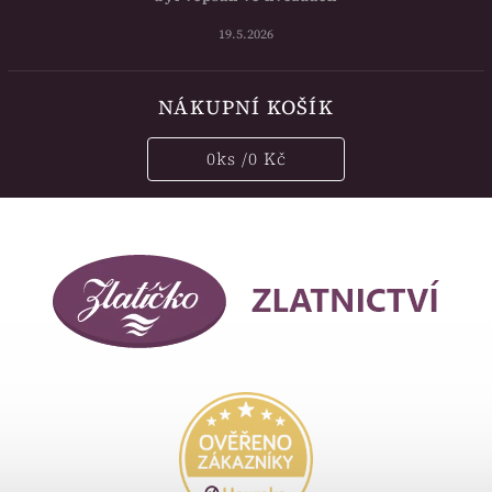
19.5.2026
NÁKUPNÍ KOŠÍK
0
ks /
0 Kč