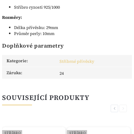
Stříbro ryzosti 925/1000
Rozměry:
Délka přívěsku: 29mm
Průměr perly: 10mm
Doplňkové parametry
Kategorie
:
Stříbrné přívěsky
Záruka
:
24
SOUVISEJÍCÍ PRODUKTY
Previous
Next
STŘÍBRO
STŘÍBRO