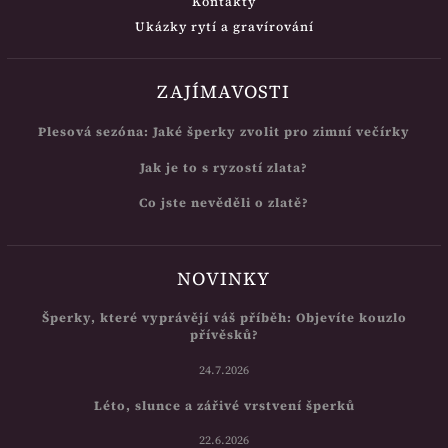
Kontakty
Ukázky rytí a gravírování
ZAJÍMAVOSTI
Plesová sezóna: Jaké šperky zvolit pro zimní večírky
Jak je to s ryzostí zlata?
Co jste nevěděli o zlatě?
NOVINKY
Šperky, které vyprávějí váš příběh: Objevíte kouzlo
přívěsků?
24.7.2026
Léto, slunce a zářivé vrstvení šperků
22.6.2026