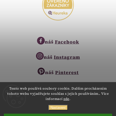
náš
Facebook
náš
Instagram
náš
Pinterest
Tento web používá soubory cookie. Dalším procházením
tohoto webu vyjadřujete souhlas s jejich používáním.. Více
Copyright © 2023
informací
zde
.
Zlatnictví Zlatíčko
obchod@zlatnictvi-zlaticko.cz
Všechna práva vyhrazena.
Nastavení
+420 777 007 189
Webdesign
Digitalka.cz