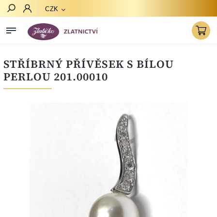
CZK
Hledat
STŘÍBRNÝ PŘÍVĚSEK S BÍLOU
PERLOU 201.00010