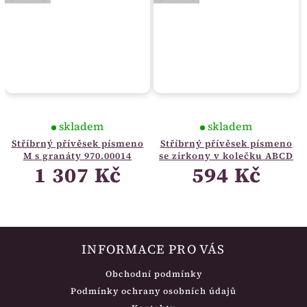
skladem
skladem
Stříbrný přívěsek písmeno
Stříbrný přívěsek písmeno
M s granáty 970.00014
se zirkony v kolečku ABCD
1 307 Kč
594 Kč
INFORMACE PRO VÁS
Obchodní podmínky
Podmínky ochrany osobních údajů