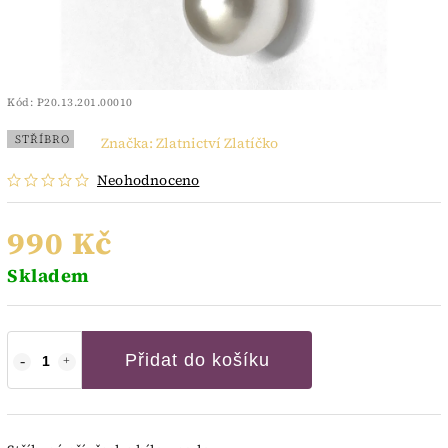
Kód:
P20.13.201.00010
STŘÍBRO
Značka:
Zlatnictví Zlatíčko
Neohodnoceno
990 Kč
Skladem
Přidat do košíku