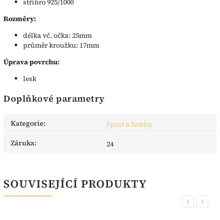
stříbro 925/1000
Rozměry:
délka vč. očka: 25mm
průměr kroužku: 17mm
Úprava povrchu:
lesk
Doplňkové parametry
Kategorie
:
Sport a hobby
Záruka
:
24
SOUVISEJÍCÍ PRODUKTY
Previous
Next