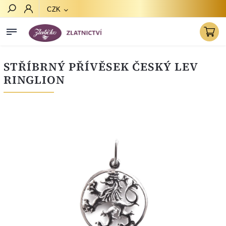
CZK
Hledat
STŘÍBRNÝ PŘÍVĚSEK ČESKÝ LEV
RINGLION