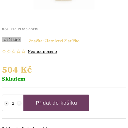
Kód:
P20.13.010.00039
STŘÍBRO
Značka:
Zlatnictví Zlatíčko
Neohodnoceno
504 Kč
Skladem
Přidat do košíku