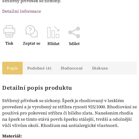
Stříbrný přívěsek se zirkony.
Detailní informace
Tisk
Zeptat se
Hlídat
Sdílet
Popis
Podobné (4)
Hodnocení
Diskuze
Detailní popis produktu
Stříbrný přívěsek se zirkony. Šperk je rhodiovaný v lesklém
provedení a je vyrobený ze stříbra ryzosti 925/1000. Rhodiování se
používá pro pokovení stříbra či bílého zlata. Nanešením rhodia
na šperk se tímto stává povrh šperku stálejší, tvrdší a odolnější
vůči vlivům okolí. Rhodium má antialergické vlastnosti.
Materiál: