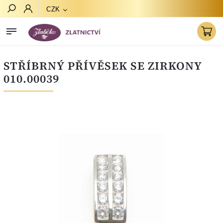
CZK
Hledat
STŘÍBRNÝ PŘÍVĚSEK SE ZIRKONY
010.00039