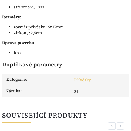
stříbro 925/1000
Rozměry:
rozměr přívěsku: 6x17mm
zirkony: 2,5cm
Úprava povrchu
lesk
Doplňkové parametry
Kategorie
:
Přívěsky
Záruka
:
24
SOUVISEJÍCÍ PRODUKTY
Previous
Next