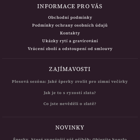
INFORMACE PRO VÁS
Obchodní podmínky
Podmínky ochrany osobních údajů
Kontakty
Ukázky rytí a gravírování
Vrácení zboží a odstoupení od smlouvy
ZAJÍMAVOSTI
Plesová sezóna: Jaké šperky zvolit pro zimní večírky
Jak je to s ryzostí zlata?
Co jste nevěděli o zlatě?
NOVINKY
Šperky, které vyprávějí váš příběh: Objevíte kouzlo