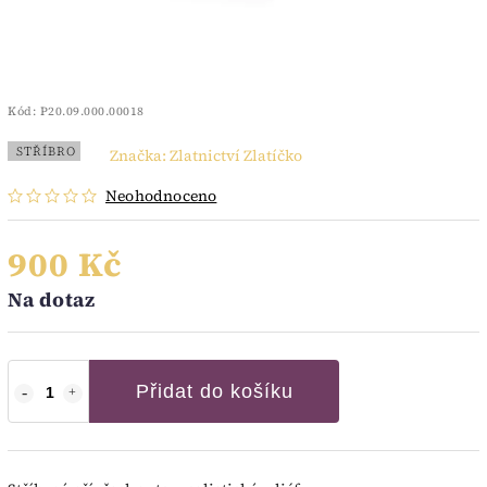
Kód:
P20.09.000.00018
STŘÍBRO
Značka:
Zlatnictví Zlatíčko
Neohodnoceno
900 Kč
Na dotaz
Přidat do košíku