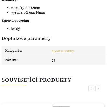
rozměry:21x12mm
výška s očkem: 14mm
Úprava povrchu:
lesklý
Doplňkové parametry
Kategorie
:
Sport a hobby
Záruka
:
24
SOUVISEJÍCÍ PRODUKTY
Previous
Next