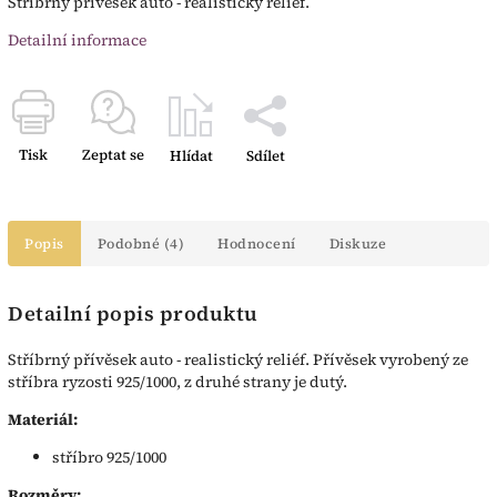
Stříbrný přívěsek auto - realistický reliéf.
Detailní informace
Tisk
Zeptat se
Hlídat
Sdílet
Popis
Podobné (4)
Hodnocení
Diskuze
Detailní popis produktu
Stříbrný přívěsek auto - realistický reliéf. Přívěsek vyrobený ze
stříbra ryzosti 925/1000, z druhé strany je dutý.
Materiál:
stříbro 925/1000
Rozměry: