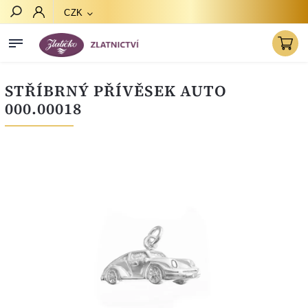
CZK
Hledat
STŘÍBRNÝ PŘÍVĚSEK AUTO
000.00018