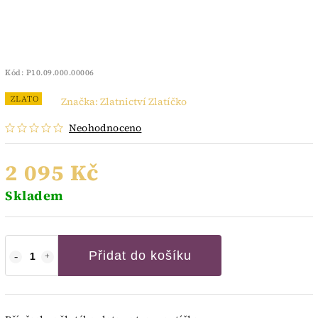
Kód:
P10.09.000.00006
ZLATO
Značka:
Zlatnictví Zlatíčko
Neohodnoceno
2 095 Kč
Skladem
Přidat do košíku