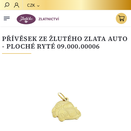
CZK
Hledat
PŘÍVĚSEK ZE ŽLUTÉHO ZLATA AUTO
- PLOCHÉ RYTÉ 09.000.00006