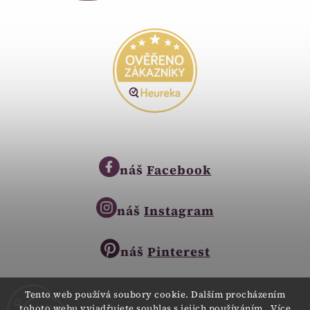
náš
Facebook
náš
Instagram
náš
Pinterest
Tento web používá soubory cookie. Dalším procházením
tohoto webu vyjadřujete souhlas s jejich používáním.. Více