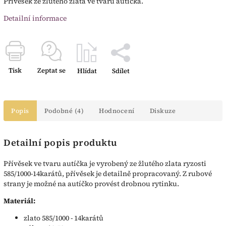
Přívěsek ze žlutého zlata ve tvaru autíčka.
Detailní informace
Tisk
Zeptat se
Hlídat
Sdílet
Popis
Podobné (4)
Hodnocení
Diskuze
Detailní popis produktu
Přívěsek ve tvaru autíčka je vyrobený ze žlutého zlata ryzosti
585/1000-14karátů, přívěsek je detailně propracovaný. Z rubové
strany je možné na autíčko provést drobnou rytinku.
Materiál:
zlato 585/1000 - 14karátů