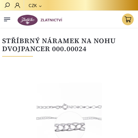
CZK
Hledat
STŘÍBRNÝ NÁRAMEK NA NOHU
DVOJPANCER 000.00024