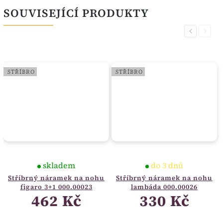
SOUVISEJÍCÍ PRODUKTY
Previous
Next
STŘÍBRO
STŘÍBRO
skladem
do 3 dnů
Stříbrný náramek na nohu
Stříbrný náramek na nohu
figaro 3+1 000.00023
lambáda 000.00026
462 Kč
330 Kč