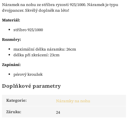
Náramek na nohu ze stříbra ryzosti 925/1000. Náramek je typu
dvojpancer. Skvělý doplněk na léto!
Materiál:
stříbro 925/1000
Rozměry:
maximální délka náramku: 26cm
délka při zkrácení: 23cm
Zapínání:
pérový kroužek
Doplňkové parametry
Kategorie
:
Náramky na nohu
Záruka
:
24