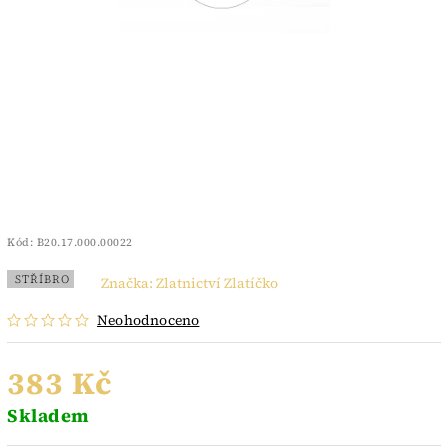
Kód:
B20.17.000.00022
STŘÍBRO
Značka:
Zlatnictví Zlatíčko
Neohodnoceno
383 Kč
Skladem