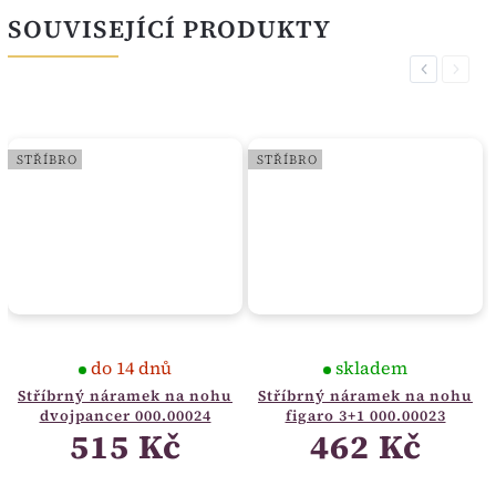
SOUVISEJÍCÍ PRODUKTY
Previous
Next
STŘÍBRO
STŘÍBRO
do 14 dnů
skladem
Stříbrný náramek na nohu
Stříbrný náramek na nohu
dvojpancer 000.00024
figaro 3+1 000.00023
515 Kč
462 Kč