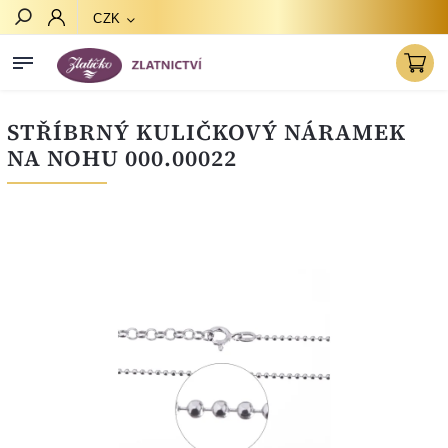
CZK
Hledat
STŘÍBRNÝ KULIČKOVÝ NÁRAMEK
NA NOHU 000.00022