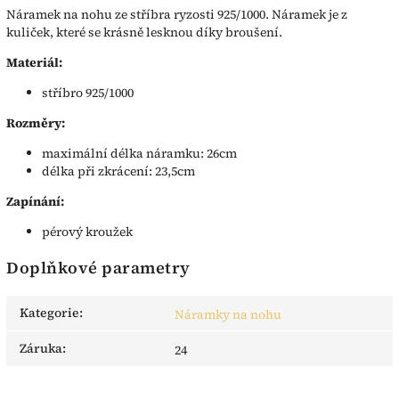
Náramek na nohu ze stříbra ryzosti 925/1000. Náramek je z
kuliček, které se krásně lesknou díky broušení.
Materiál:
stříbro 925/1000
Rozměry:
maximální délka náramku: 26cm
délka při zkrácení: 23,5cm
Zapínání:
pérový kroužek
Doplňkové parametry
Kategorie
:
Náramky na nohu
Záruka
:
24