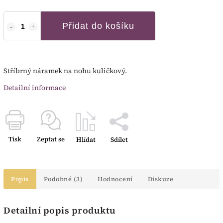
Přidat do košíku
Stříbrný náramek na nohu kuličkový.
Detailní informace
Tisk
Zeptat se
Hlídat
Sdílet
Popis
Podobné (3)
Hodnocení
Diskuze
Detailní popis produktu