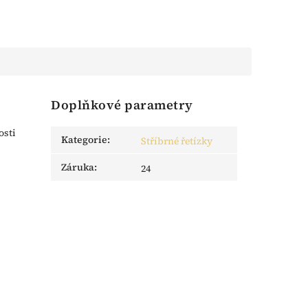
Doplňkové parametry
osti
Kategorie
:
Stříbrné řetízky
Záruka
:
24