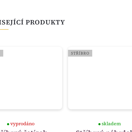
ISEJÍCÍ PRODUKTY
O
STŘÍBRO
vyprodáno
skladem