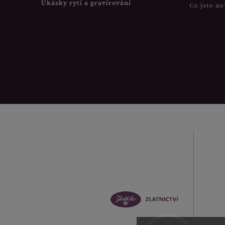
Ukázky rytí a gravírování
Co jste ne