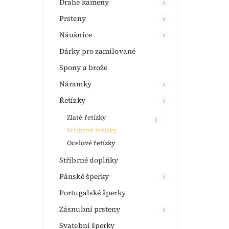
Drahé kameny
Prsteny
Náušnice
Dárky pro zamilované
Spony a brože
Náramky
Řetízky
Zlaté řetízky
Stříbrné řetízky
Ocelové řetízky
Stříbrné doplňky
Pánské šperky
Portugalské šperky
Zásnubní prsteny
Svatební šperky