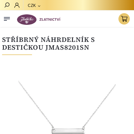
CZK
Hledat
STŘÍBRNÝ NÁHRDELNÍK S
DESTIČKOU JMAS8201SN