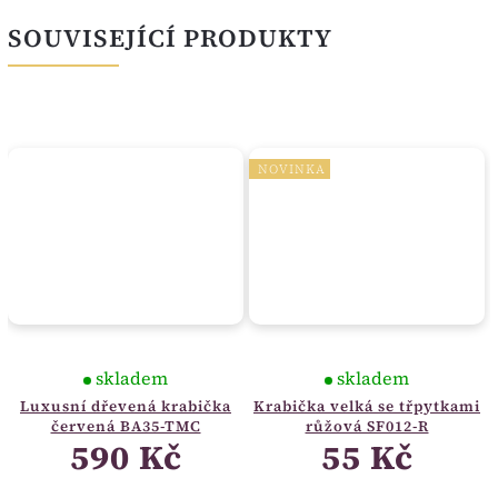
SOUVISEJÍCÍ PRODUKTY
NOVINKA
skladem
skladem
Luxusní dřevená krabička
Krabička velká se třpytkami
červená BA35-TMC
růžová SF012-R
590 Kč
55 Kč