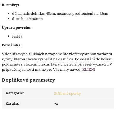
Rozměry:
délka náhrdelníku: 45cm, možnost prodloužení na 48cm
destička: 30x5mm
Úprava povrchu:
lesklá
Poznámka:
V doplňkových službách nezapomeňte vložit vybranou variantu
rytiny, kterou chcete vyznačit na destičku. Po odeslání do košíku
pokračujte s vložením textu, který chcete na přívěsek vyznačit. V
případě nejasností máme pro Vás malý návod:
KLIKNI
Doplňkové parametry
Kategorie
:
Stříbrné šperky
Záruka
:
24