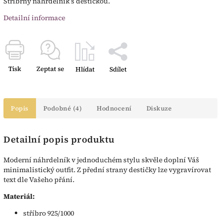
Stříbrný náhrdelník s destičkou.
Detailní informace
Tisk
Zeptat se
Hlídat
Sdílet
Popis
Podobné (4)
Hodnocení
Diskuze
Detailní popis produktu
Moderní náhrdelník v jednoduchém stylu skvěle doplní Váš
minimalistický outfit. Z přední strany destičky lze vygravírovat
text dle Vašeho přání.
Materiál:
stříbro 925/1000