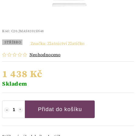
Kód:
C20.JMAS8201SN48
STŘÍBRO
Značka:
Zlatnictví Zlatíčko
Neohodnoceno
1 438 Kč
Skladem
Přidat do košíku