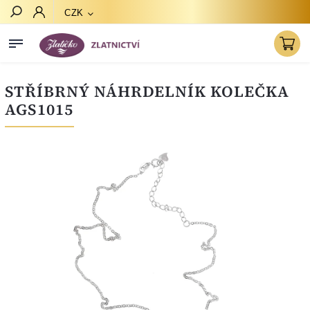
CZK
Hledat
STŘÍBRNÝ NÁHRDELNÍK KOLEČKA
AGS1015