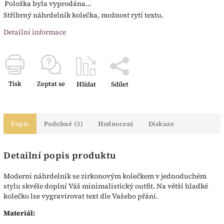
Položka byla vyprodána…
Stříbrný náhrdelník kolečka, možnost rytí textu.
Detailní informace
Tisk
Zeptat se
Hlídat
Sdílet
Popis
Podobné (3)
Hodnocení
Diskuze
Detailní popis produktu
Moderní náhrdelník se zirkonovým kolečkem v jednoduchém
stylu skvěle doplní Váš minimalistický outfit. Na větší hladké
kolečko lze vygravírovat text dle Vašeho přání.
Materiál: