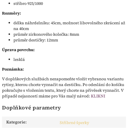
stříbro 925/1000
Rozměry:
délka náhrdelníku: 45cm, možnost libovolného zkrácení až
na 40cm
průměr zirkonového kolečka: 8mm
průměr destičky: 12mm
Úprava povrchu:
lesklá
Poznámka:
V doplňkových službách nezapomeňte vložit vybranou variantu
rytiny, kterou chcete vyznačit na destičku. Po odeslání do košíku
pokračujte s vložením textu, který chcete na přívěsek vyznačit. V
případě nejasností máme pro Vás malý návod:
KLIKNI
Doplňkové parametry
Kategorie
:
Stříbrné šperky