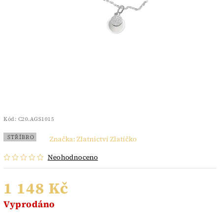
Kód:
C20.AGS1015
STŘÍBRO
Značka:
Zlatnictví Zlatíčko
Neohodnoceno
1 148 Kč
Vyprodáno