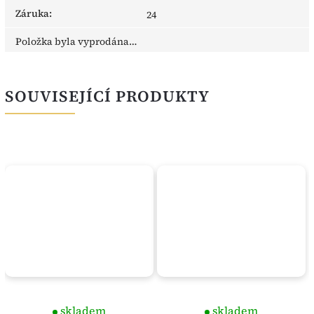
Záruka
:
24
Položka byla vyprodána…
SOUVISEJÍCÍ PRODUKTY
skladem
skladem