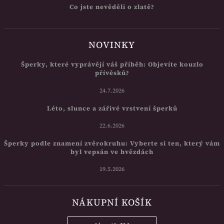
Co jste nevěděli o zlatě?
NOVINKY
Šperky, které vyprávějí váš příběh: Objevíte kouzlo
přívěsků?
24.7.2026
Léto, slunce a zářivé vrstvení šperků
22.6.2026
Šperky podle znamení zvěrokruhu: Vyberte si ten, který vám
byl vepsán ve hvězdách
19.5.2026
NÁKUPNÍ KOŠÍK