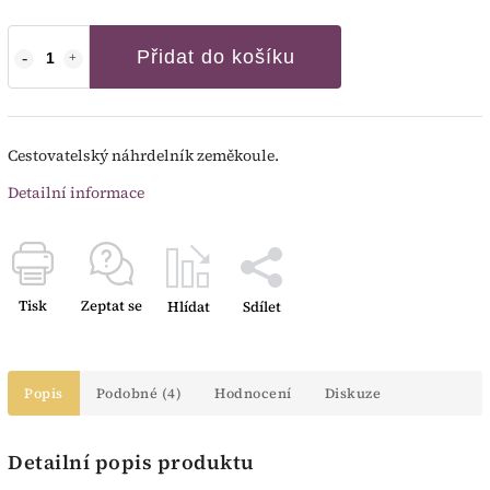
Přidat do košíku
Cestovatelský náhrdelník zeměkoule.
Detailní informace
Tisk
Zeptat se
Hlídat
Sdílet
Popis
Podobné (4)
Hodnocení
Diskuze
Detailní popis produktu