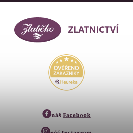
náš
Facebook
náš
Instagram