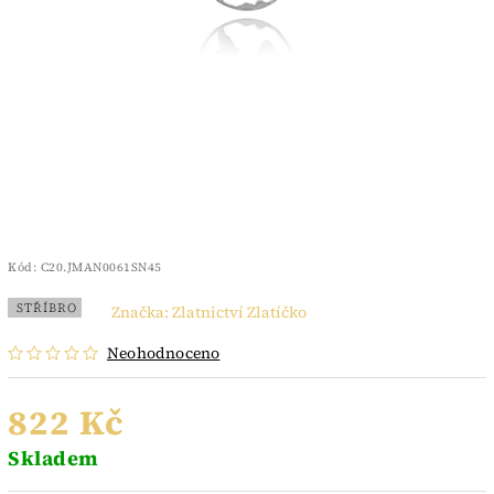
Kód:
C20.JMAN0061SN45
STŘÍBRO
Značka:
Zlatnictví Zlatíčko
Neohodnoceno
822 Kč
Skladem