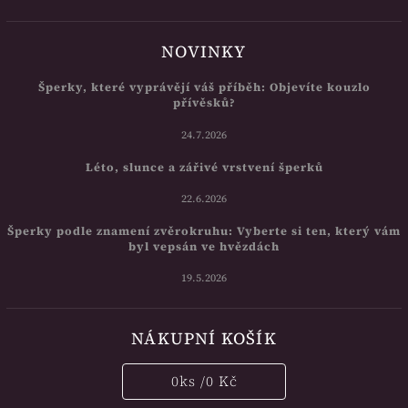
NOVINKY
Šperky, které vyprávějí váš příběh: Objevíte kouzlo
přívěsků?
24.7.2026
Léto, slunce a zářivé vrstvení šperků
22.6.2026
Šperky podle znamení zvěrokruhu: Vyberte si ten, který vám
byl vepsán ve hvězdách
19.5.2026
NÁKUPNÍ KOŠÍK
0
ks /
0 Kč