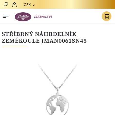
CZK
Hledat
STŘÍBRNÝ NÁHRDELNÍK
ZEMĚKOULE JMAN0061SN45