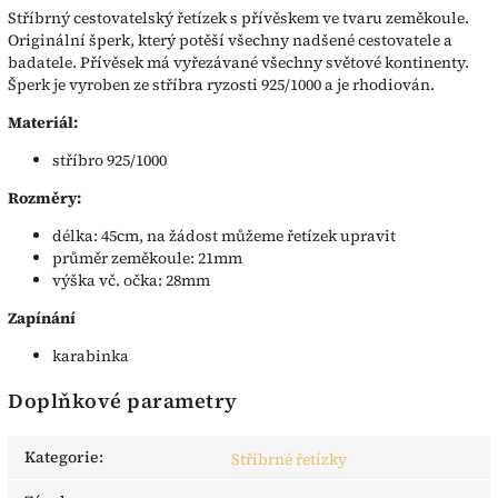
Stříbrný cestovatelský řetízek s přívěskem ve tvaru zeměkoule.
Originální šperk, který potěší všechny nadšené cestovatele a
badatele. Přívěsek má vyřezávané všechny světové kontinenty.
Šperk je vyroben ze stříbra ryzosti 925/1000 a je rhodiován.
Materiál:
stříbro 925/1000
Rozměry:
délka: 45cm, na žádost můžeme řetízek upravit
průměr zeměkoule: 21mm
výška vč. očka: 28mm
Zapínání
karabinka
Doplňkové parametry
Kategorie
:
Stříbrné řetízky