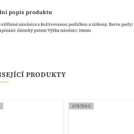
lní popis produktu
stříbrné náušnice s kultivovanou perličkou a zirkony. Barva perly:
apínání: dámský patent Výška náušnic: 16mm
ISEJÍCÍ PRODUKTY
O
STŘÍBRO