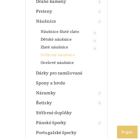
Drahé kameny
Prsteny
Náušnice
Náušnice žluté zlato
Dětské náušnice
Zlaté náušnice
Stříbrné náušnice
Ocelové náušnice
Dárky pro zamilované
Spony a brože
Náramky
Řetízky
Stříbrné doplňky
Pánské šperky
Portugalské šperky
Popis