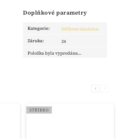
Doplňkové parametry
Kategorie
:
Stříbrné náušnice
Záruka
:
24
Položka byla vyprodána…
Previous
Next
STŘÍBRO