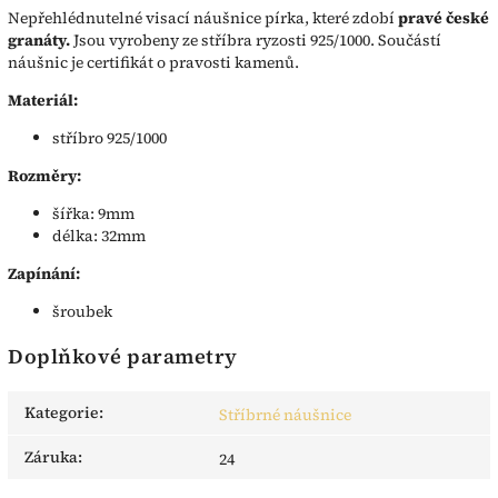
Nepřehlédnutelné visací náušnice pírka, které zdobí
pravé české
granáty.
Jsou vyrobeny ze stříbra ryzosti 925/1000. Součástí
náušnic je certifikát o pravosti kamenů.
Materiál:
stříbro 925/1000
Rozměry:
šířka: 9mm
délka: 32mm
Zapínání:
šroubek
Doplňkové parametry
Kategorie
:
Stříbrné náušnice
Záruka
:
24