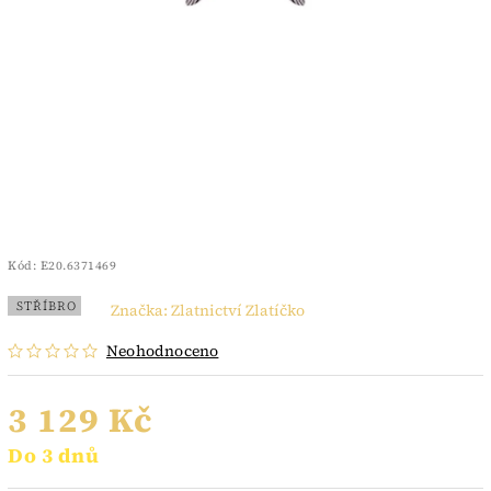
Kód:
E20.6371469
STŘÍBRO
Značka:
Zlatnictví Zlatíčko
Neohodnoceno
3 129 Kč
Do 3 dnů