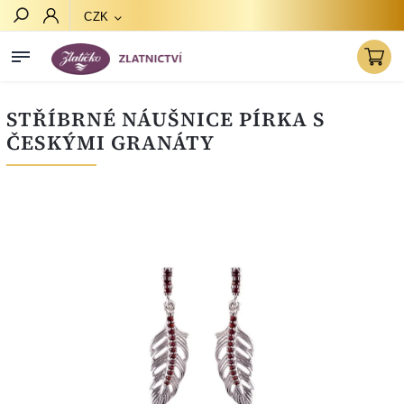
CZK
Hledat
STŘÍBRNÉ NÁUŠNICE PÍRKA S
ČESKÝMI GRANÁTY