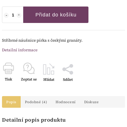
Přidat do košíku
Stříbrné náušnice pírka s českými granáty.
Detailní informace
Tisk
Zeptat se
Hlídat
Sdílet
Popis
Podobné (4)
Hodnocení
Diskuze
Detailní popis produktu