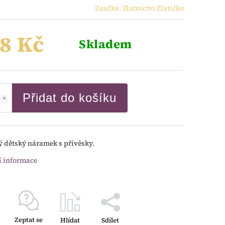
Značka:
Zlatnictví Zlatíčko
8 Kč
Skladem
Přidat do košíku
ý dětský náramek s přívěsky.
í informace
Zeptat se
Hlídat
Sdílet