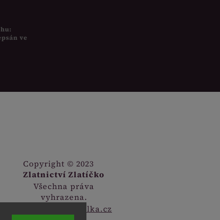
uhu:
epsán ve
Copyright © 2023
Zlatnictví Zlatíčko
Všechna práva
vyhrazena.
Webdesign
Digitalka.cz