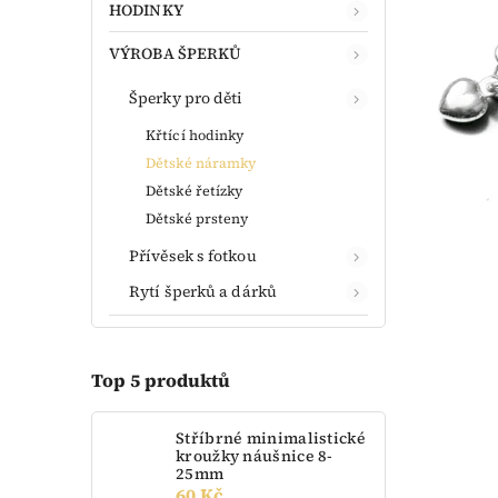
HODINKY
VÝROBA ŠPERKŮ
Šperky pro děti
Křtící hodinky
Dětské náramky
Dětské řetízky
Dětské prsteny
Přívěsek s fotkou
Rytí šperků a dárků
Top 5 produktů
Stříbrné minimalistické
kroužky náušnice 8-
25mm
60 Kč