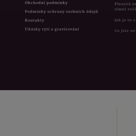
Obchodní podmínky
Plesová s
zimní več
Podmínky ochrany osobních údajů
Jak je to 
Kontakty
Ukázky rytí a gravírování
Co jste ne