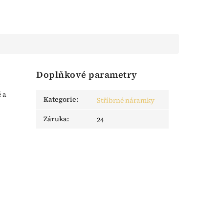
Doplňkové parametry
 a
Kategorie
:
Stříbrné náramky
Záruka
:
24