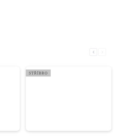
Previous
Next
STŘÍBRO