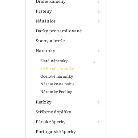
Drahé kameny
Prsteny
Náušnice
Dárky pro zamilované
Spony a brože
Náramky
Zlaté náramky
Stříbrné náramky
Ocelové náramky
Náramky na nohu
Náramky Feeling
Řetízky
Stříbrné doplňky
Pánské šperky
Portugalské šperky