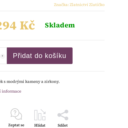
Značka:
Zlatnictví Zlatíčko
294 Kč
Skladem
Přidat do košíku
k s modrými kameny a zirkony.
í informace
Zeptat se
Hlídat
Sdílet