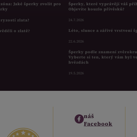
ezóna: Jaké šperky zvolit pro
Šperky, které vyprávějí váš pří
írky
Objevíte kouzlo přívěsků?
s ryzostí zlata?
24.7.2026
Léto, slunce a zářivé vrstvení 
věděli o zlatě?
22.6.2026
Šperky podle znamení zvěrokr
Vyberte si ten, který vám byl v
hvězdách
19.5.2026
náš
Facebook