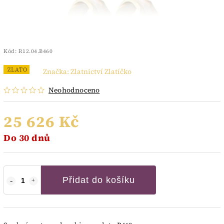
Kód:
R12.04.B460
ZLATO
Značka:
Zlatnictví Zlatíčko
Neohodnoceno
25 626 Kč
Do 30 dnů
Přidat do košíku