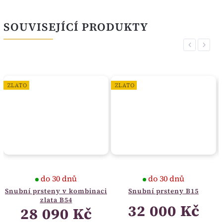
SOUVISEJÍCÍ PRODUKTY
Previous
Next
ZLATO
ZLATO
do 30 dnů
do 30 dnů
Snubní prsteny v kombinaci
Snubní prsteny B15
zlata B54
32 000 Kč
28 090 Kč