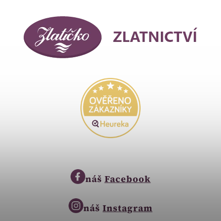
náš
Facebook
náš
Instagram