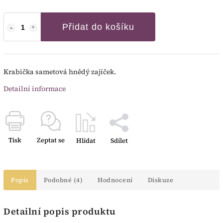
Přidat do košíku
Krabička sametová hnědý zajíček.
Detailní informace
Tisk
Zeptat se
Hlídat
Sdílet
Popis
Podobné (4)
Hodnocení
Diskuze
Detailní popis produktu