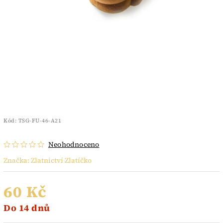
Kód:
TSG-FU-46-A21
Neohodnoceno
Značka:
Zlatnictví Zlatíčko
60 Kč
Do 14 dnů