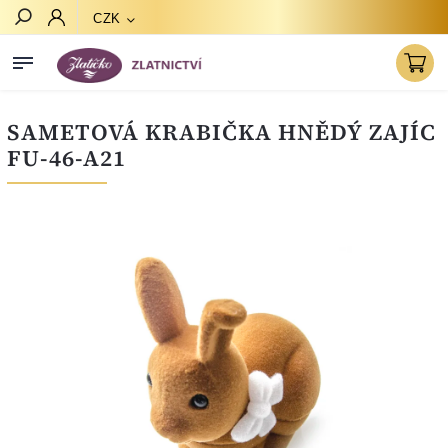
CZK
Hledat
SAMETOVÁ KRABIČKA HNĚDÝ ZAJÍC
FU-46-A21