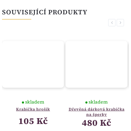
SOUVISEJÍCÍ PRODUKTY
Previous
Next
skladem
skladem
Krabička hrošík
Dřevěná dárková krabička
na šperky
105 Kč
480 Kč