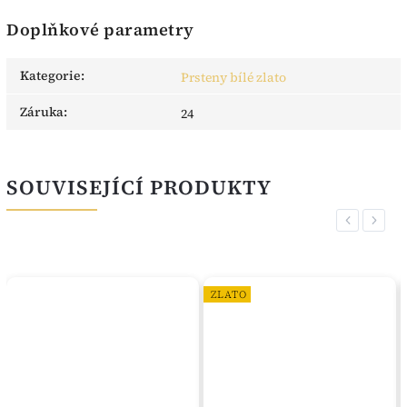
Doplňkové parametry
Kategorie
:
Prsteny bílé zlato
Záruka
:
24
SOUVISEJÍCÍ PRODUKTY
Previous
Next
ZLATO