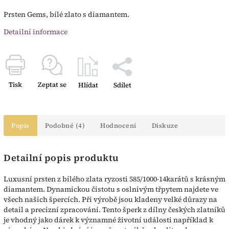
Prsten Gems, bílé zlato s diamantem.
Detailní informace
Tisk
Zeptat se
Hlídat
Sdílet
Popis
Podobné (4)
Hodnocení
Diskuze
Detailní popis produktu
Luxusní prsten z bílého zlata ryzosti 585/1000-14karátů s krásným
diamantem. Dynamickou čistotu s oslnivým třpytem najdete ve
všech našich špercích. Při výrobě jsou kladeny velké důrazy na
detail a precizní zpracování. Tento šperk z dílny českých zlatníků
je vhodný jako dárek k významné životní události například k