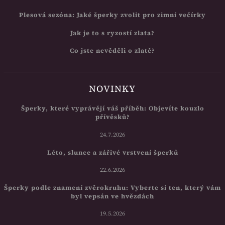
Plesová sezóna: Jaké šperky zvolit pro zimní večírky
Jak je to s ryzostí zlata?
Co jste nevěděli o zlatě?
NOVINKY
Šperky, které vyprávějí váš příběh: Objevíte kouzlo
přívěsků?
24.7.2026
Léto, slunce a zářivé vrstvení šperků
22.6.2026
Šperky podle znamení zvěrokruhu: Vyberte si ten, který vám
byl vepsán ve hvězdách
19.5.2026