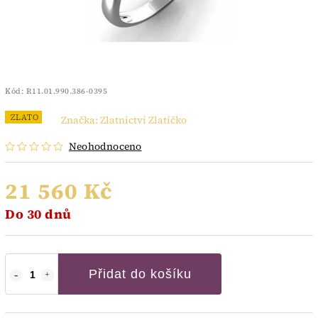
Kód:
R11.01.990.386-0395
ZLATO
Značka:
Zlatnictví Zlatíčko
Neohodnoceno
21 560 Kč
Do 30 dnů
Přidat do košíku