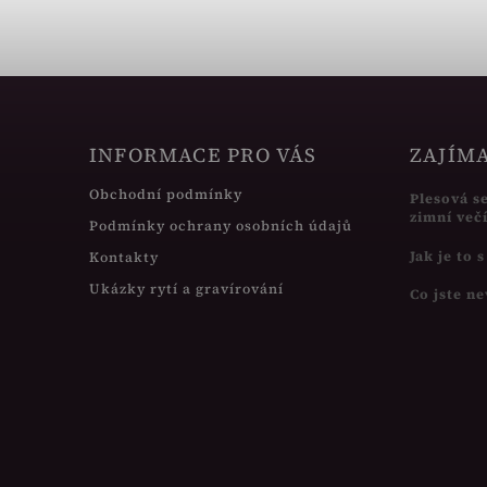
INFORMACE PRO VÁS
ZAJÍM
Obchodní podmínky
Plesová s
zimní več
Podmínky ochrany osobních údajů
Jak je to 
Kontakty
Ukázky rytí a gravírování
Co jste ne