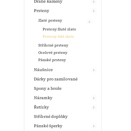
Drahé kameny
Prsteny
Zlaté prsteny
Prsteny žluté zlato
Prsteny bílé zlato
Stříbrné prsteny
Ocelové prsteny
Pánské prsteny
Náušnice
Dárky pro zamilované
Spony a brože
Náramky
Řetízky
Stříbrné doplňky
Pánské šperky