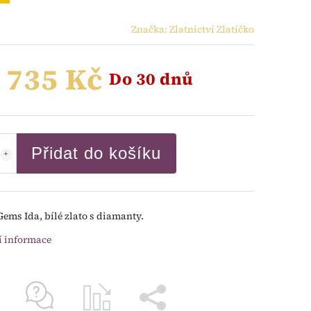
Značka:
Zlatnictví Zlatíčko
 735 Kč
Do 30 dnů
Přidat do košíku
Gems Ida, bílé zlato s diamanty.
í informace