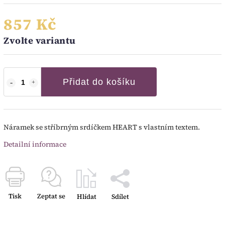
857 Kč
Zvolte variantu
Přidat do košíku
Náramek se stříbrným srdíčkem HEART s vlastním textem.
Detailní informace
Tisk
Zeptat se
Hlídat
Sdílet