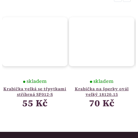
skladem
skladem
Krabička velká se třpytkami
Krabička na šperky ovál
stříbrná SF012-S
velký 18120.15
55 Kč
70 Kč