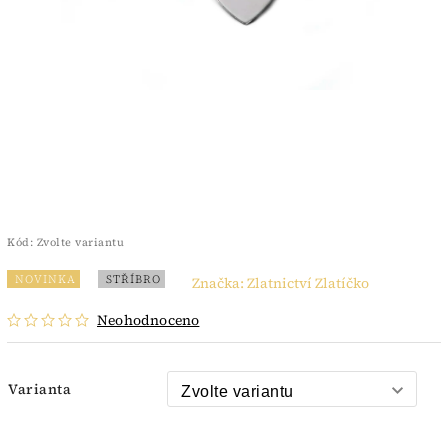
Kód:
Zvolte variantu
NOVINKA
STŘÍBRO
Značka:
Zlatnictví Zlatíčko
Neohodnoceno
Varianta