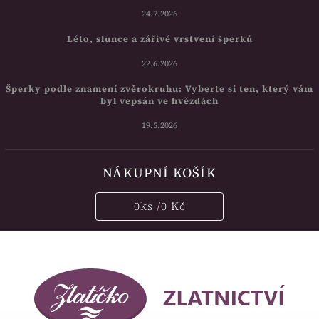
24.7.2026
Léto, slunce a zářivé vrstvení šperků
22.6.2026
Šperky podle znamení zvěrokruhu: Vyberte si ten, který vám
byl vepsán ve hvězdách
19.5.2026
NÁKUPNÍ KOŠÍK
0
ks /
0 Kč