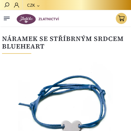
CZK
Hledat
NÁRAMEK SE STŘÍBRNÝM SRDCEM
BLUEHEART