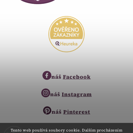
náš
Facebook
náš
Instagram
náš
Pinterest
Tento web používá soubory cookie. Dalším procházením