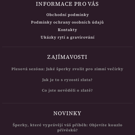
INFORMACE PRO VÁS
Obchodní podmínky
Podmínky ochrany osobních údajů
Kontakty
Ukázky rytí a gravírování
ZAJÍMAVOSTI
Plesová sezóna: Jaké šperky zvolit pro zimní večírky
Jak je to s ryzostí zlata?
Co jste nevěděli o zlatě?
NOVINKY
Šperky, které vyprávějí váš příběh: Objevíte kouzlo
přívěsků?