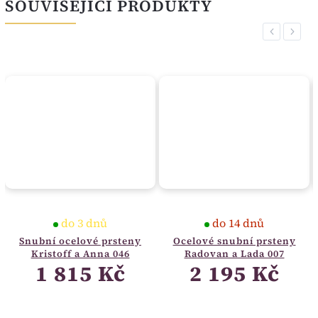
SOUVISEJÍCÍ PRODUKTY
Previous
Next
do 3 dnů
do 14 dnů
Snubní ocelové prsteny
Ocelové snubní prsteny
Kristoff a Anna 046
Radovan a Lada 007
1 815 Kč
2 195 Kč