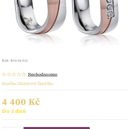
Kód:
R30.04.021
Neohodnoceno
Značka:
Zlatnictví Zlatíčko
4 400 Kč
Do 3 dnů