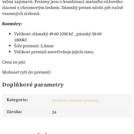
velmi zajímavé. Prsteny jsou v kombinaci matného růžového
zlacení s chromovým leskem. Dámský prsten zdobí pět ručně
vsazených zirkonů.
Rozměry:
Velikost: dámský 49-60 2200 kč , pánský 58-69
1800kč
Šíře prstenů: 5,5mm
Velikost prstenů neovlivňuje jejich cenu.
Cena za pár.
Možnost rytí do prstenů!
Doplňkové parametry
Kategorie
:
Ocelové snubní prsteny
Záruka
:
24