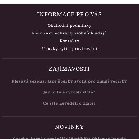
INFORMACE PRO VÁS
Obchodní podmínky
Podmínky ochrany osobních údajů
Kontakty
Ukázky rytí a gravírování
ZAJÍMAVOSTI
Plesová sezóna: Jaké šperky zvolit pro zimní večírky
Jak je to s ryzostí zlata?
Co jste nevěděli o zlatě?
NOVINKY
Šperky, které vyprávějí váš příběh: Objevíte kouzlo