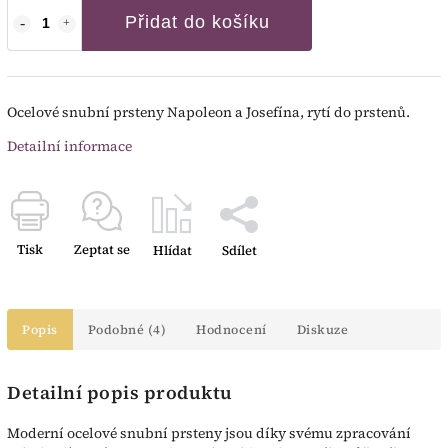
Přidat do košíku
Ocelové snubní prsteny Napoleon a Josefína, rytí do prstenů.
Detailní informace
Tisk
Zeptat se
Hlídat
Sdílet
Popis
Podobné (4)
Hodnocení
Diskuze
Detailní popis produktu
Moderní ocelové snubní prsteny jsou díky svému zpracování