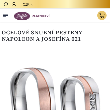
CZK
Hledat
OCELOVÉ SNUBNÍ PRSTENY
NAPOLEON A JOSEFÍNA 021