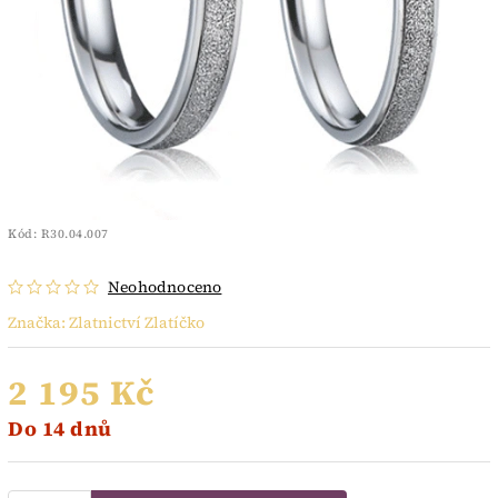
Kód:
R30.04.007
Neohodnoceno
Značka:
Zlatnictví Zlatíčko
2 195 Kč
Do 14 dnů