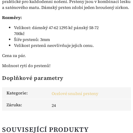
praktické pro každodenní nošení. Prsteny jsou v kombinaci lesku
a saténového matu. Dámský prsten zdobí jeden broušený zirkon.
Rozměry:
Velikost: dámský 47-62 1295 kč pánský 58-72
700kč
Šíře prstenů: 3mm
Velikost prstenů neovlivňuje jejich cenu.
Cena za pár.
Možnost rytí do prstenů!
Doplňkové parametry
Kategorie
:
Ocelové snubní prsteny
Záruka
:
24
SOUVISEJÍCÍ PRODUKTY