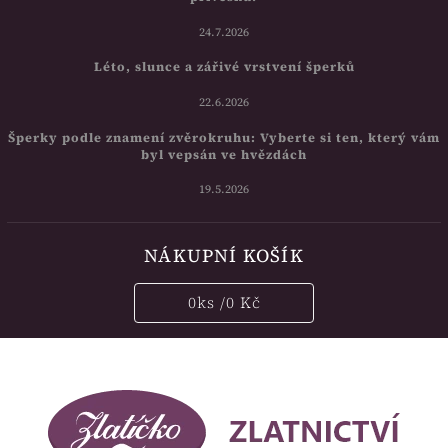
24.7.2026
Léto, slunce a zářivé vrstvení šperků
22.6.2026
Šperky podle znamení zvěrokruhu: Vyberte si ten, který vám
byl vepsán ve hvězdách
19.5.2026
NÁKUPNÍ KOŠÍK
0
ks /
0 Kč