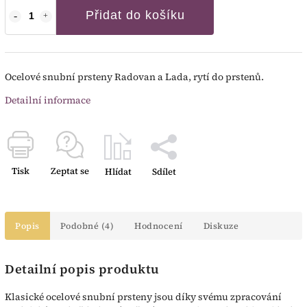
Přidat do košíku
Ocelové snubní prsteny Radovan a Lada, rytí do prstenů.
Detailní informace
Tisk
Zeptat se
Hlídat
Sdílet
Popis
Podobné (4)
Hodnocení
Diskuze
Detailní popis produktu
Klasické ocelové snubní prsteny jsou díky svému zpracování