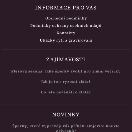
INFORMACE PRO VÁS
Obchodní podmínky
Podmínky ochrany osobních údajů
Kontakty
Ukázky rytí a gravírování
ZAJÍMAVOSTI
Plesová sezóna: Jaké šperky zvolit pro zimní večírky
Jak je to s ryzostí zlata?
Co jste nevěděli o zlatě?
NOVINKY
Šperky, které vyprávějí váš příběh: Objevíte kouzlo
přívěsků?