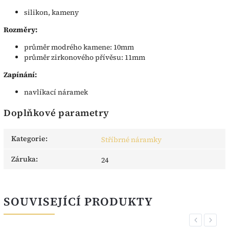
silikon, kameny
Rozměry:
průměr modrého kamene: 10mm
průměr zirkonového přívěsu: 11mm
Zapínání:
navlíkací náramek
Doplňkové parametry
Kategorie
:
Stříbrné náramky
Záruka
:
24
SOUVISEJÍCÍ PRODUKTY
Previous
Next