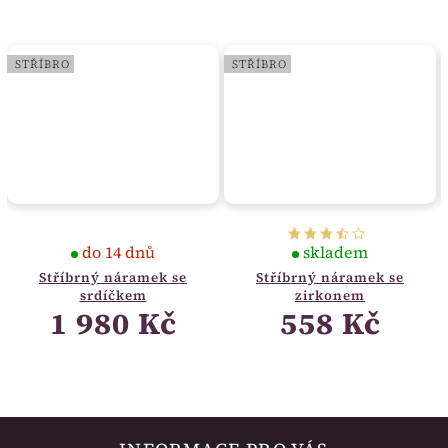
STŘÍBRO
STŘÍBRO
do 14 dnů
skladem
Stříbrný náramek se
Stříbrný náramek se
srdíčkem
zirkonem
1 980 Kč
558 Kč