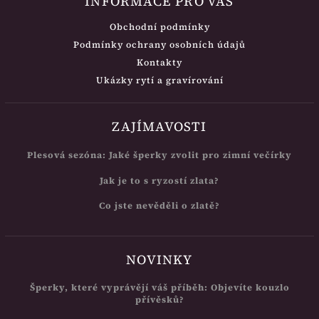
INFORMACE PRO VÁS
Obchodní podmínky
Podmínky ochrany osobních údajů
Kontakty
Ukázky rytí a gravírování
ZAJÍMAVOSTI
Plesová sezóna: Jaké šperky zvolit pro zimní večírky
Jak je to s ryzostí zlata?
Co jste nevěděli o zlatě?
NOVINKY
Šperky, které vyprávějí váš příběh: Objevíte kouzlo
přívěsků?