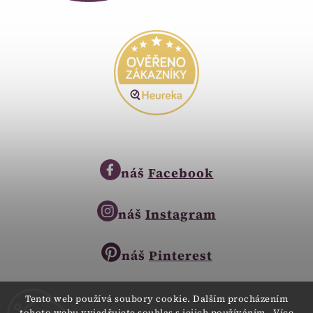
náš
Facebook
náš
Instagram
náš
Pinterest
Tento web používá soubory cookie. Dalším procházením
tohoto webu vyjadřujete souhlas s jejich používáním.. Více