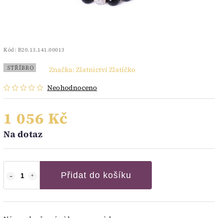
Kód:
B20.13.141.00013
STŘÍBRO
Značka:
Zlatnictví Zlatíčko
Neohodnoceno
1 056 Kč
Na dotaz
Přidat do košíku