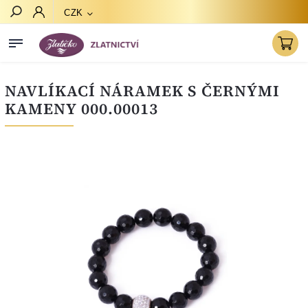
CZK
Hledat
NAVLÍKACÍ NÁRAMEK S ČERNÝMI
KAMENY 000.00013