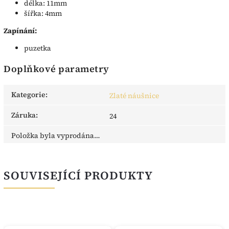
délka: 11mm
šířka: 4mm
Zapínání:
puzetka
Doplňkové parametry
Kategorie
:
Zlaté náušnice
Záruka
:
24
Položka byla vyprodána…
SOUVISEJÍCÍ PRODUKTY