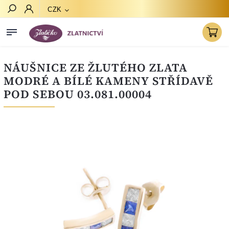
CZK
Hledat
NÁUŠNICE ZE ŽLUTÉHO ZLATA
MODRÉ A BÍLÉ KAMENY STŘÍDAVĚ
POD SEBOU 03.081.00004