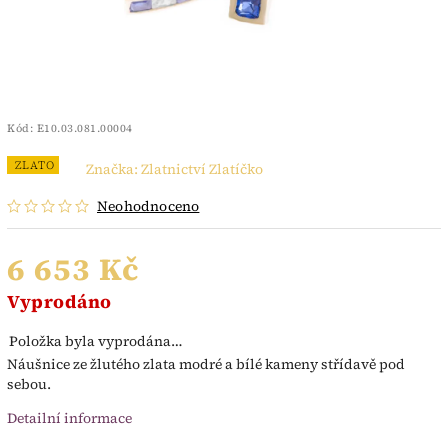
Kód:
E10.03.081.00004
ZLATO
Značka:
Zlatnictví Zlatíčko
Neohodnoceno
6 653 Kč
Vyprodáno
Položka byla vyprodána…
Náušnice ze žlutého zlata modré a bílé kameny střídavě pod
sebou.
Detailní informace